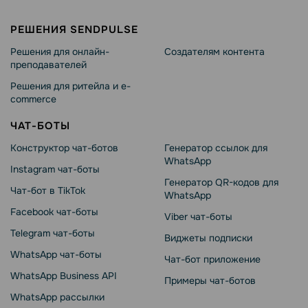
РЕШЕНИЯ SENDPULSE
Решения для онлайн-
Создателям контента
преподавателей
Решения для ритейла и e-
commerce
ЧАТ-БОТЫ
Конструктор чат-ботов
Генератор ссылок для
WhatsApp
Instagram чат-боты
Генератор QR-кодов для
Чат-бот в TikTok
WhatsApp
Facebook чат-боты
Viber чат-боты
Telegram чат-боты
Виджеты подписки
WhatsApp чат-боты
Чат-бот приложение
WhatsApp Business API
Примеры чат-ботов
WhatsApp рассылки