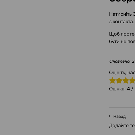
Натисніть
з контакта.
Щоб протес
бути не по
Оновлено:
2
Оцініть, на
Оцінка:
4
/
Назад
Додайте те