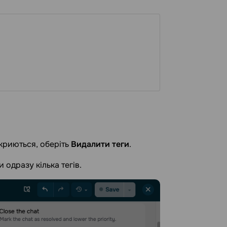
дкриються, оберіть
Видалити теги
.
 одразу кілька тегів.