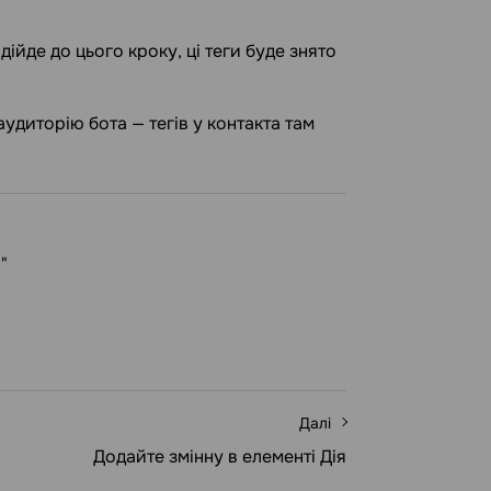
дійде до цього кроку, ці теги буде знято
удиторію бота — тегів у контакта там
"
Далі
Додайте змінну в елементі Дія