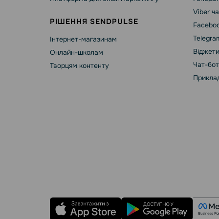
Viber ч
РІШЕННЯ SENDPULSE
Faceboo
Telegra
Інтернет-магазинам
Віджети
Онлайн-школам
Чат-бот
Творцям контенту
Приклад