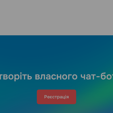
творіть власного чат-бо
Реєстрація