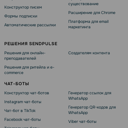
существование
Конструктор писем
Расширение для Chrome
Формы подписки
Платформа для email
Автоматические рассылки
маркетинга
РЕШЕНИЯ SENDPULSE
Решения для онлайн-
Создателям контента
преподавателей
Решения для ритейла и e-
commerce
ЧАТ-БОТЫ
Конструктор чат-ботов
Генератор ссылок для
WhatsApp
Instagram чат-боты
Генератор QR-кодов для
Чат-бот в TikTok
WhatsApp
Facebook чат-боты
Viber чат-боты