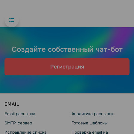
Создайте собственный чат-бот
Регистрация
EMAIL
Email рассылка
Аналитика рассылок
SMTP-сервер
Готовые шаблоны
Исправление списка
Проверка email на