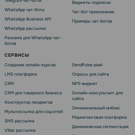
Telegram чат-боты
Виджеты подписки
WhatsApp чат-боты
Чат-бот приложение
WhatsApp Business API
Примеры чат-ботов
WhatsApp рассылки
Реклама для WhatsApp чат-
ботов
СЕРВИСЫ
Создание онлайн-курсов
SendPulse pixel
LMS платформа
Опросы для сайта
CRM
NPS-виджет
CRM для товарного бизнеса
Онлайн-консультант для
сайта
Конструктор лендингов
Омниканальный инбокс
Мультиссылка для соцсетей
Маркетинговая платформа
SMS рассылка
Динамическая сегментация
Viber рассылка