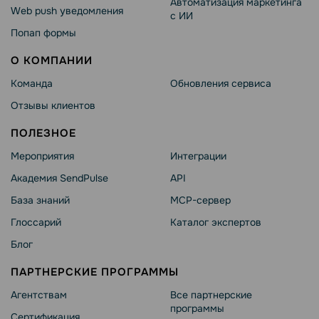
Автоматизация маркетинга
Web push уведомления
с ИИ
Попап формы
О КОМПАНИИ
Команда
Обновления сервиса
Отзывы клиентов
ПОЛЕЗНОЕ
Мероприятия
Интеграции
Академия SendPulse
API
База знаний
MCP-сервер
Глоссарий
Каталог экспертов
Блог
ПАРТНЕРСКИЕ ПРОГРАММЫ
Агентствам
Все партнерские
программы
Сертификация