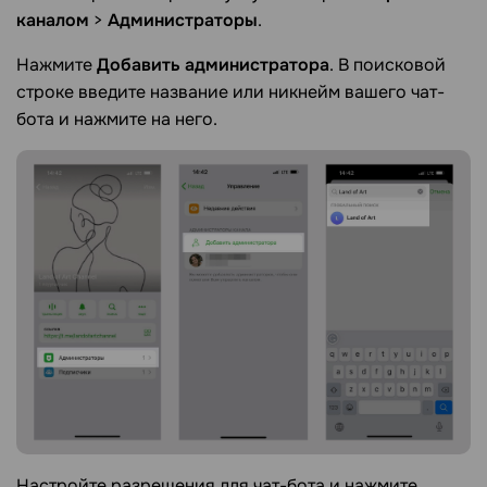
каналом
>
Администраторы
.
Нажмите
Добавить администратора
. В поисковой
строке введите название или никнейм вашего чат-
бота и нажмите на него.
Настройте разрешения для чат-бота и нажмите