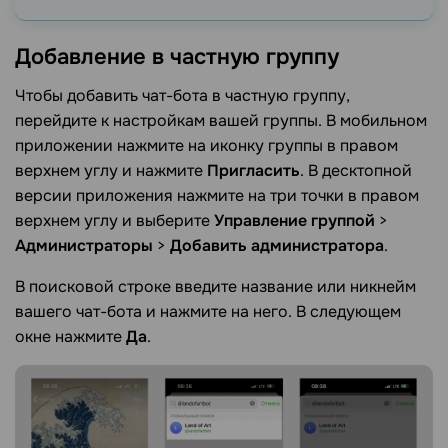
Добавление в частную
группу
Чтобы добавить чат-бота в частную группу,
перейдите к настройкам вашей группы. В мобильном
приложении нажмите на иконку группы в правом
верхнем углу и нажмите
Пригласить
. В десктопной
версии приложения нажмите на три точки в правом
верхнем углу и выберите
Управление группой
>
Администраторы
>
Добавить администратора
.
В поисковой строке введите название или никнейм
вашего чат-бота и нажмите на него. В следующем
окне нажмите
Да
.