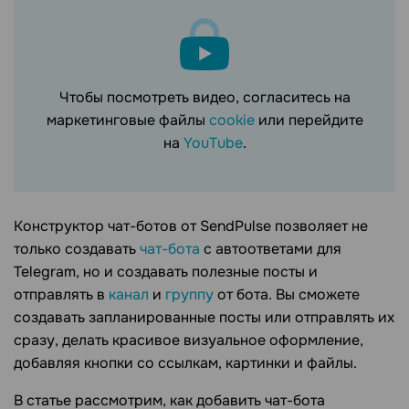
Чтобы посмотреть видео, согласитесь на
маркетинговые файлы
cookie
или перейдите
на
YouTube
.
Конструктор чат-ботов от SendPulse позволяет не
только создавать
чат-бота
с автоответами для
Telegram, но и создавать полезные посты и
отправлять в
канал
и
группу
от бота. Вы сможете
создавать запланированные посты или отправлять их
сразу, делать красивое визуальное оформление,
добавляя кнопки со ссылкам, картинки и файлы.
В статье рассмотрим, как добавить чат-бота