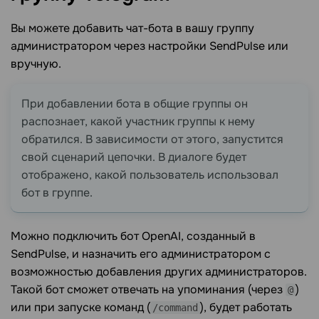
Вы можете добавить чат-бота в вашу группу
администратором через настройки SendPulse или
вручную.
При добавлении бота в общие группы он
распознает, какой участник группы к нему
обратился. В зависимости от этого, запустится
свой сценарий цепочки. В диалоге будет
отображено, какой пользователь использовал
бот в группе.
Можно подключить бот OpenAI, созданный в
SendPulse, и назначить его администратором с
возможностью добавления других администраторов.
Такой бот сможет отвечать на упоминания (через
)
@
или при запуске команд (
), будет работать
/command