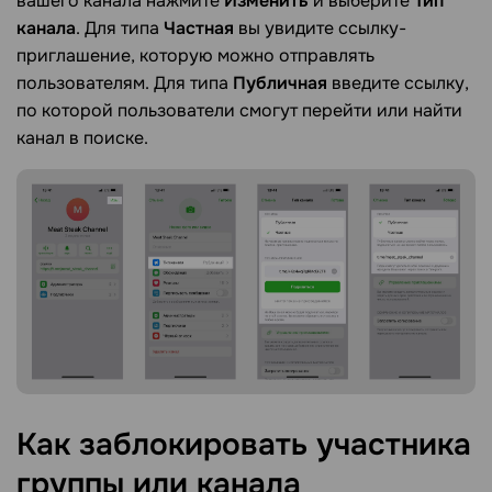
вашего канала нажмите
Изменить
и выберите
Тип
канала
. Для типа
Частная
вы увидите ссылку-
приглашение, которую можно отправлять
пользователям. Для типа
Публичная
введите ссылку,
по которой пользователи смогут перейти или найти
канал в поиске.
Как заблокировать участника
группы или канала