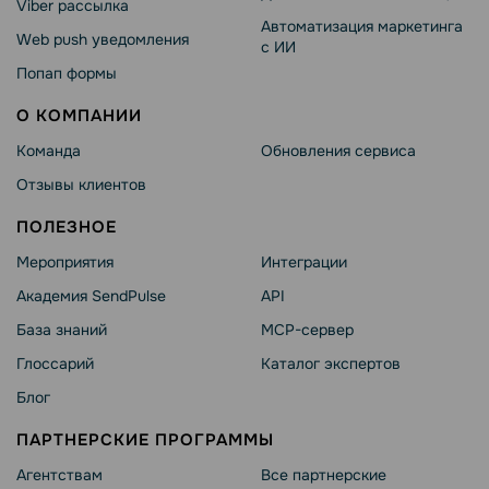
Viber рассылка
Автоматизация маркетинга
Web push уведомления
с ИИ
Попап формы
О КОМПАНИИ
Команда
Обновления сервиса
Отзывы клиентов
ПОЛЕЗНОЕ
Мероприятия
Интеграции
Академия SendPulse
API
База знаний
MCP-сервер
Глоссарий
Каталог экспертов
Блог
ПАРТНЕРСКИЕ ПРОГРАММЫ
Агентствам
Все партнерские