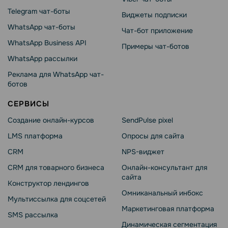
Telegram чат-боты
Виджеты подписки
WhatsApp чат-боты
Чат-бот приложение
WhatsApp Business API
Примеры чат-ботов
WhatsApp рассылки
Реклама для WhatsApp чат-
ботов
СЕРВИСЫ
Создание онлайн-курсов
SendPulse pixel
LMS платформа
Опросы для сайта
CRM
NPS-виджет
CRM для товарного бизнеса
Онлайн-консультант для
сайта
Конструктор лендингов
Омниканальный инбокс
Мультиссылка для соцсетей
Маркетинговая платформа
SMS рассылка
Динамическая сегментация