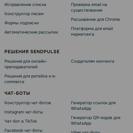
Исправление списка
Проверка email на
существование
Конструктор писем
Расширение для Chrome
Формы подписки
Платформа для email
Автоматические рассылки
маркетинга
РЕШЕНИЯ SENDPULSE
Решения для онлайн-
Создателям контента
преподавателей
Решения для ритейла и e-
commerce
ЧАТ-БОТЫ
Конструктор чат-ботов
Генератор ссылок для
WhatsApp
Instagram чат-боты
Генератор QR-кодов для
Чат-бот в TikTok
WhatsApp
Facebook чат-боты
Viber чат-боты