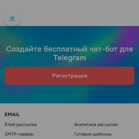
Создайте бесплатный чат-бот для
Telegram
Регистрация
EMAIL
Email рассылка
Аналитика рассылок
SMTP-сервер
Готовые шаблоны