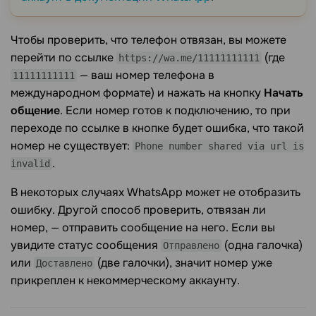
Чтобы проверить, что телефон отвязан, вы можете
перейти по ссылке
(где
https://wa.me/11111111111
— ваш номер телефона в
11111111111
международном формате) и нажать на кнопку
Начать
общение
. Если номер готов к подключению, то при
переходе по ссылке в кнопке будет ошибка, что такой
номер не существует:
Phone number shared via url is
.
invalid
В некоторых случаях WhatsApp может не отобразить
ошибку. Другой способ проверить, отвязан ли
номер, — отправить сообщение на него. Если вы
увидите статус сообщения
(одна галочка)
Отправлено
или
(две галочки), значит номер уже
Доставлено
прикреплен к некоммерческому аккаунту.