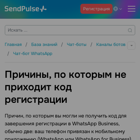
Регистрация
Главная
База знаний
Чат-боты
Каналы ботов
Чат-бот WhatsApp
Причины, по которым не
приходит код
регистрации
Причин, по которым вы могли не получить код для
завершения регистрации в WhatsApp Business,
обычно две: ваш телефон привязан к мобильному
приложению (WhatsApp или WhatsApp for Business)