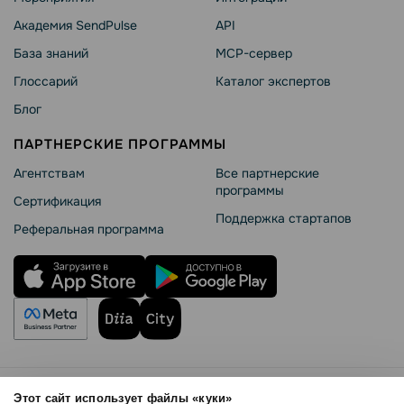
Академия SendPulse
API
База знаний
MCP-сервер
Глоссарий
Каталог экспертов
Блог
ПАРТНЕРСКИЕ ПРОГРАММЫ
Агентствам
Все партнерские
программы
Сертификация
Поддержка стартапов
Реферальная программа
Правила использования
Этот сайт использует файлы «куки»