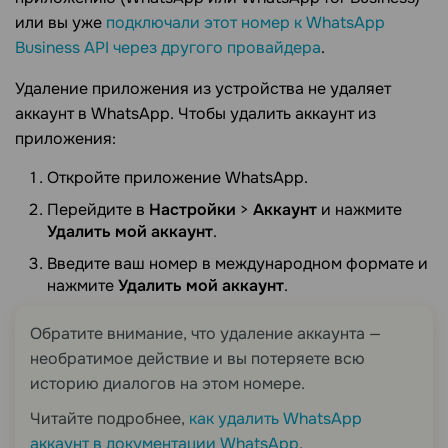
или вы уже
подключали этот номер к WhatsApp
Business API через другого провайдера
.
Удаление приложения из устройства не удаляет
аккаунт в WhatsApp. Чтобы удалить аккаунт из
приложения:
Откройте приложение WhatsApp.
Перейдите в
Настройки
>
Аккаунт
и нажмите
Удалить мой аккаунт
.
Введите ваш номер в международном формате и
нажмите
Удалить мой аккаунт
.
Обратите внимание, что удаление аккаунта —
необратимое действие и вы потеряете всю
историю диалогов на этом номере.
Читайте подробнее,
как удалить WhatsApp
аккаунт в документации WhatsApp
.