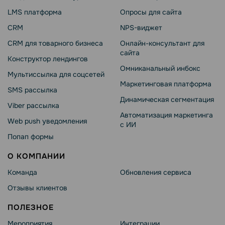
LMS платформа
Опросы для сайта
CRM
NPS-виджет
CRM для товарного бизнеса
Онлайн-консультант для
сайта
Конструктор лендингов
Омниканальный инбокс
Мультиссылка для соцсетей
Маркетинговая платформа
SMS рассылка
Динамическая сегментация
Viber рассылка
Автоматизация маркетинга
Web push уведомления
с ИИ
Попап формы
О КОМПАНИИ
Команда
Обновления сервиса
Отзывы клиентов
ПОЛЕЗНОЕ
Мероприятия
Интеграции