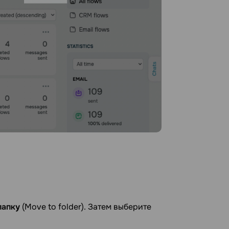
папку
(Move to folder). Затем выберите