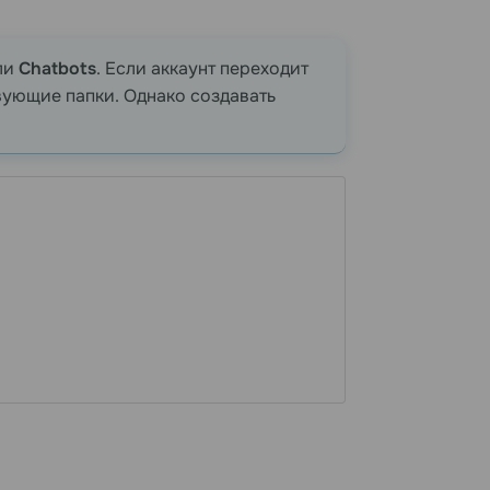
ли
Chatbots
. Если аккаунт переходит
вующие папки. Однако создавать