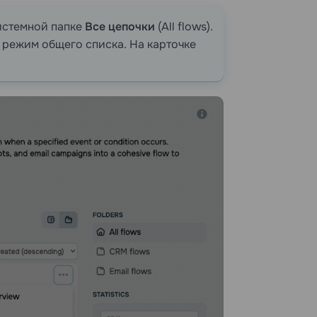
системной папке
Все цепочки
(All flows).
в режим общего списка. На карточке