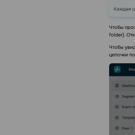
Каждая ц
Чтобы про
folder). О
Чтобы уви
цепочки по