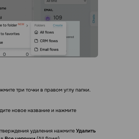
ажмите три точки в правом углу папки.
дите новое название и нажмите
подтверждения удаления нажмите
Удалить
 в
Все цепочки
(All flows).