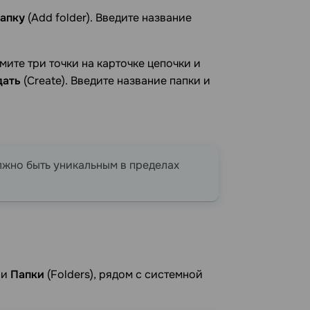
апку
(Add folder). Введите название
мите три точки на карточке цепочки и
дать
(Create). Введите название папки и
жно быть уникальным в пределах
ли
Папки
(Folders), рядом с системной