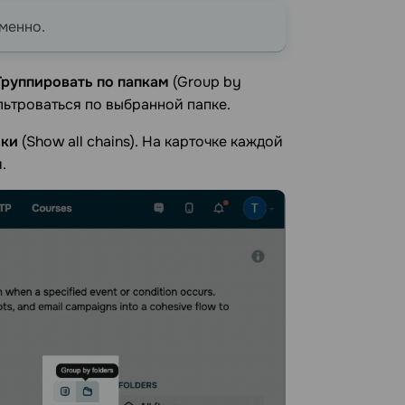
менно.
Группировать по папкам
(Group by
ильтроваться по выбранной папке.
чки
(Show all chains). На карточке каждой
.