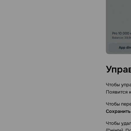
Упра
Чтобы упра
Появится 
Чтобы пер
Сохранить
Чтобы удал
(Delete). 