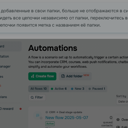
 добавленные в свои папки, больше не отображаются в 
идеть все цепочки независимо от папки, переключитесь 
епочки появится метка с названием её папки.