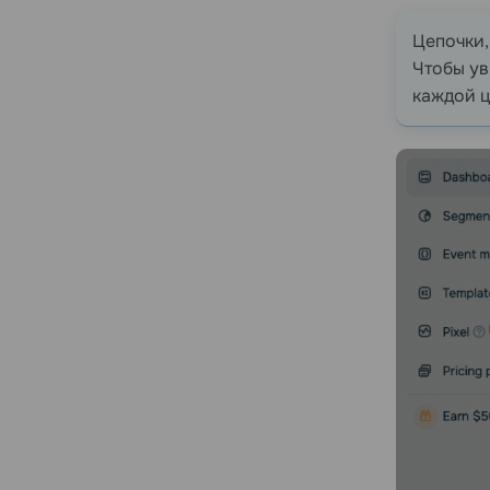
Цепочки,
Чтобы ув
каждой ц