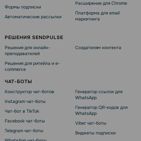
Расширение для Chrome
Формы подписки
Платформа для email
Автоматические рассылки
маркетинга
РЕШЕНИЯ SENDPULSE
Решения для онлайн-
Создателям контента
преподавателей
Решения для ритейла и e-
commerce
ЧАТ-БОТЫ
Конструктор чат-ботов
Генератор ссылок для
WhatsApp
Instagram чат-боты
Генератор QR-кодов для
Чат-бот в TikTok
WhatsApp
Facebook чат-боты
Viber чат-боты
Telegram чат-боты
Виджеты подписки
WhatsApp чат-боты