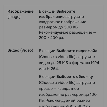
Изображение
В секции
Выберите
(Image)
изображение
загрузите
квадратное изображение
размером до 500 КБ.
Рекомендуемое разрешение —
200 × 200 px.
Видео
(Video)
В секции
Выберите видеофайл
(Choose a video file) загрузите
видео до 25 МБ в форматах MP4
или H.264.
В секции
Выберите обложку
(Choose a video file) загрузите
превью — квадратное
изображение размером до 100
КБ. Рекомендуемый размер
изображения: 400 × 400 px,