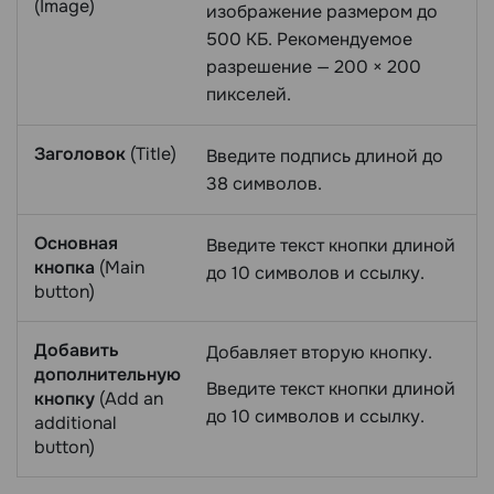
(Image)
изображение размером до
500 КБ. Рекомендуемое
разрешение — 200 × 200
пикселей.
Заголовок
(Title)
Введите подпись длиной до
38 символов.
Основная
Введите текст кнопки длиной
кнопка
(Main
до 10 символов и ссылку.
button)
Добавить
Добавляет вторую кнопку.
дополнительную
Введите текст кнопки длиной
кнопку
(Add an
до 10 символов и ссылку.
additional
button)