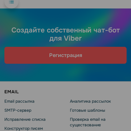
Создайте собственный чат-бот
для Viber
Регистрация
EMAIL
Email рассылка
Аналитика рассылок
SMTP-сервер
Готовые шаблоны
Исправление списка
Проверка email на
существование
Конструктор писем