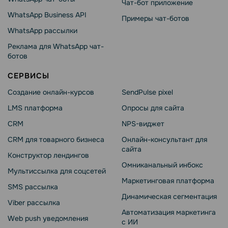
Чат-бот приложение
WhatsApp Business API
Примеры чат-ботов
WhatsApp рассылки
Реклама для WhatsApp чат-
ботов
СЕРВИСЫ
Создание онлайн-курсов
SendPulse pixel
LMS платформа
Опросы для сайта
CRM
NPS-виджет
CRM для товарного бизнеса
Онлайн-консультант для
сайта
Конструктор лендингов
Омниканальный инбокс
Мультиссылка для соцсетей
Маркетинговая платформа
SMS рассылка
Динамическая сегментация
Viber рассылка
Автоматизация маркетинга
Web push уведомления
с ИИ