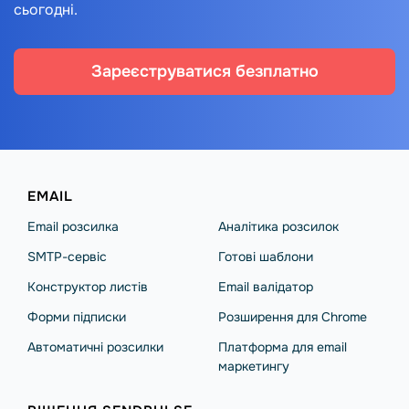
сьогодні.
Зареєструватися безплатно
EMAIL
Email розсилка
Аналітика розсилок
SMTP-сервіс
Готові шаблони
Конструктор листів
Email валідатор
Форми підписки
Розширення для Chrome
Автоматичні розсилки
Платформа для email
маркетингу