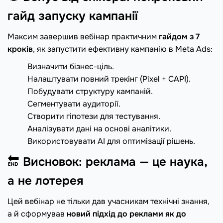
гайд запуску кампанії
Максим завершив вебінар практичним
гайдом з 7
кроків
, як запустити ефективну кампанію в Meta Ads:
Визначити бізнес-ціль.
Налаштувати повний трекінг (Pixel + CAPI).
Побудувати структуру кампаній.
Сегментувати аудиторії.
Створити гіпотези для тестування.
Аналізувати дані на основі аналітики.
Використовувати AI для оптимізації рішень.
🔚
Висновок: реклама — це наука,
а не лотерея
Цей вебінар не тільки дав учасникам технічні знання,
а й сформував
новий підхід до реклами як до