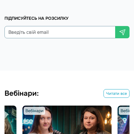
ПІДПИСУЙТЕСЬ НА РОЗСИЛКУ
Вебінари:
Читати все
Вебінари
Вебіна