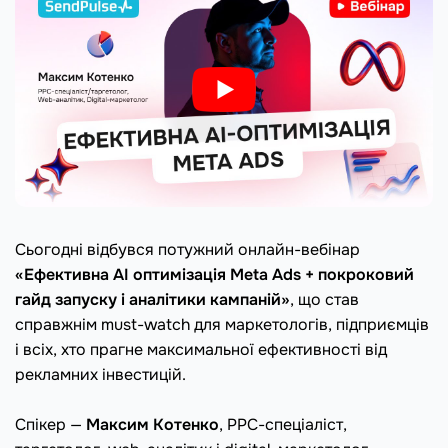
Сьогодні відбувся потужний онлайн-вебінар
«Ефективна AI оптимізація Meta Ads + покроковий
гайд запуску і аналітики кампаній»
, що став
справжнім must-watch для маркетологів, підприємців
і всіх, хто прагне максимальної ефективності від
рекламних інвестицій.
⠀
Спікер —
Максим Котенко
, PPC-спеціаліст,