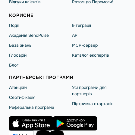
Відгуки клієнтів
Разом до Перемоги!
КОРИСНЕ
Події
Інтеграції
Академія SendPulse
API
База знань
MCP-сервер
Глосарій
Каталог експертів
Блог
ПАРТНЕРСЬКІ ПРОГРАМИ
Агенціям
Усі програми для
партнерів
Сертифікація
Підтримка стартапів
Реферальна програма