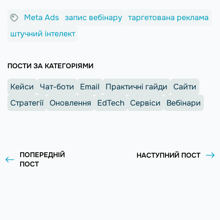
Meta Ads
запис вебінару
таргетована реклама
штучний інтелект
ПОСТИ ЗА КАТЕГОРІЯМИ
Кейси
Чат-боти
Email
Практичні гайди
Сайти
Стратегії
Оновлення
EdTech
Сервіси
Вебінари
ПОПЕРЕДНІЙ
НАСТУПНИЙ ПОСТ
ПОСТ