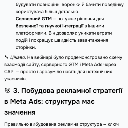
будувати повноцінні воронки й бачити поведінку
користувача більш детально.
Серверний GTM
— потужне рішення для
безпечної та гнучкої інтеграції
з іншими
платформами. Він дозволяє уникати втрати
подій і покращує швидкість завантаження
сторінки.
🔧
Цікаво:
На вебінарі було продемонстровано схему
взаємодії сайту, серверного GTM і Meta Ads через
CAPI — просто і зрозуміло навіть для нетехнічних
учасників.
🎯
3. Побудова рекламної стратегії
в Meta Ads: структура має
значення
Правильно вибудована рекламна структура — ключ