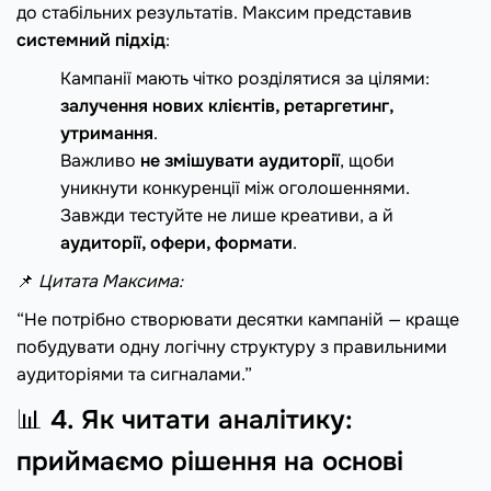
до стабільних результатів. Максим представив
системний підхід
:
Кампанії мають чітко розділятися за цілями:
залучення нових клієнтів, ретаргетинг,
утримання
.
Важливо
не змішувати аудиторії
, щоби
уникнути конкуренції між оголошеннями.
Завжди тестуйте не лише креативи, а й
аудиторії, офери, формати
.
📌
Цитата Максима:
“Не потрібно створювати десятки кампаній — краще
побудувати одну логічну структуру з правильними
аудиторіями та сигналами.”
📊
4. Як читати аналітику:
приймаємо рішення на основі