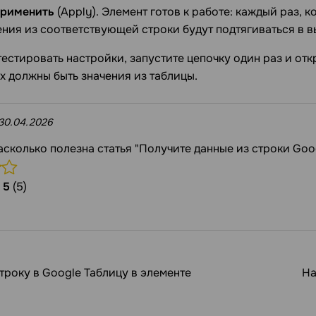
рименить
(Apply). Элемент готов к работе: каждый раз, к
ения из соответствующей строки будут подтягиваться в 
естировать настройки, запустите цепочку один раз и от
 должны быть значения из таблицы.
30.04.2026
асколько полезна статья "Получите данные из строки Goo
/
5
(5)
троку в Google Таблицу в элементе
На