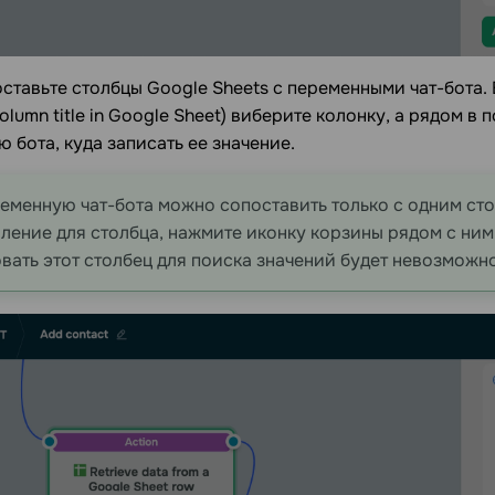
ставьте столбцы Google Sheets с переменными чат-бота.
olumn title in Google Sheet) виберите колонку, а рядом в 
 бота, куда записать ее значение.
еменную чат-бота можно сопоставить только с одним сто
ление для столбца, нажмите иконку корзины рядом с ним
вать этот столбец для поиска значений будет невозможно