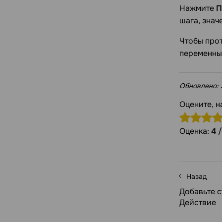
Нажмите
П
шага, знач
Чтобы прот
переменных
Обновлено:
Оцените, н
Оценка:
4
Назад
Добавьте с
Действие