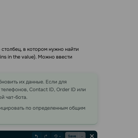
те столбец, в котором нужно найти
ins in the value). Можно ввести
новить их данные. Если для
елефонов, Contact ID, Order ID или
й чат-бота.
фицировать по определенным общим