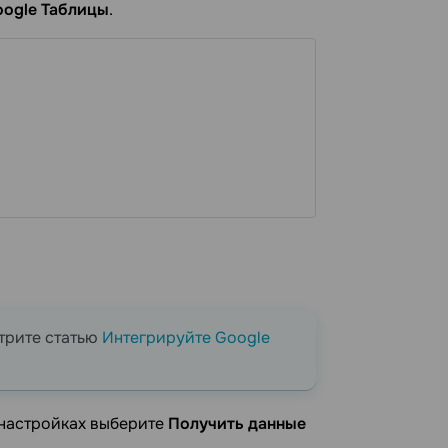
oogle Таблицы
.
отрите статью
Интегрируйте Google
 настройках выберите
Получить данные