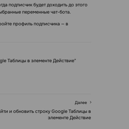
огда подписчик будет доходить до этого
выбранные переменные чат-бота.
кройте профиль подписчика — в
gle Таблицы в элементе Действие"
Далее
йти и обновить строку Google Таблицы в
элементе Действие