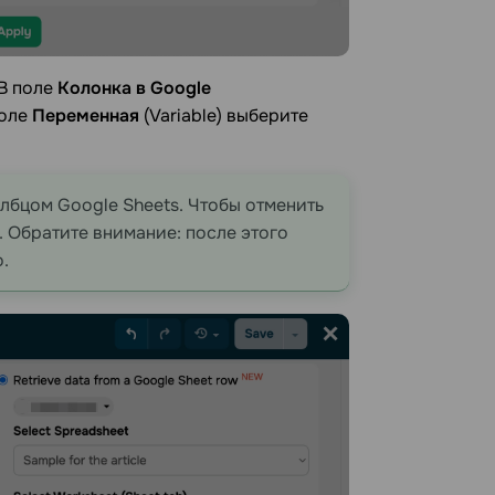
 В поле
Колонка в Google
поле
Переменная
(Variable)
выберите
лбцом Google Sheets. Чтобы отменить
. Обратите внимание: после этого
.