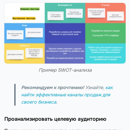
Пример SWOT-анализа
Рекомендуем к прочтению!
Узнайте,
как
найти эффективные каналы продаж для
своего бизнеса
.
Проанализировать целевую аудиторию