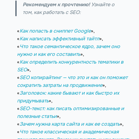
Рекомендуем к прочтению!
Узнайте о
том, как работать с SEO:
«
Как попасть в сниппет Google
»,
«
Как написать эффективный тайтл
»,
«
Что такое семантическое ядро, зачем оно
нужно и как его составить
»,
«
Как определить конкурентность тематики в
SEO
»,
«
SEO копирайтинг — что это и как он поможет
сократить затраты на продвижение
»,
«
Заголовок: какие бывают и как быстро их
придумывать
»,
«
SEO-текст: как писать оптимизированные и
полезные статьи
»,
«
Зачем нужна карта сайта и как ее создать
»,
«
Что такое классическая и академическая