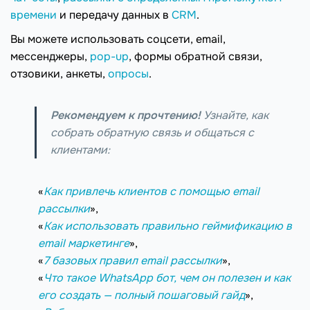
времени
и передачу данных в
CRM
.
Вы можете использовать соцсети, email,
мессенджеры,
pop-up
, формы обратной связи,
отзовики, анкеты,
опросы
.
Рекомендуем к прочтению!
Узнайте, как
собрать обратную связь и общаться с
клиентами:
«
Как привлечь клиентов с помощью email
рассылки
»,
«
Как использовать правильно геймификацию в
email маркетинге
»,
«
7 базовых правил email рассылки
»,
«
Что такое WhatsApp бот, чем он полезен и как
его создать — полный пошаговый гайд
»,