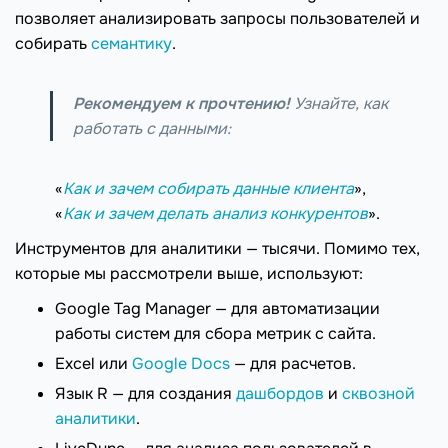
позволяет анализировать запросы пользователей и
собирать
семантику
.
Рекомендуем к прочтению!
Узнайте, как
работать с данными:
«
Как и зачем собирать данные клиента
»,
«
Как и зачем делать анализ конкурентов
».
Инструментов для аналитики — тысячи. Помимо тех,
которые мы рассмотрели выше, используют:
Google Tag Manager — для автоматизации
работы систем для сбора метрик с сайта.
Excel или
Google Docs
— для расчетов.
Язык R — для создания
дашбордов
и
сквозной
аналитики
.