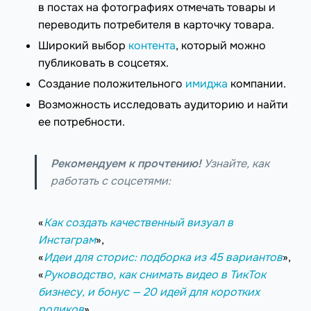
в постах на фотографиях отмечать товары и
переводить потребителя в карточку товара.
Широкий выбор
контента
, который можно
публиковать в соцсетях.
Создание положительного
имиджа
компании.
Возможность исследовать аудиторию и найти
ее потребности.
Рекомендуем к прочтению!
Узнайте, как
работать с соцсетями:
«
Как создать качественный визуал в
Инстаграм
»,
«
Идеи для сторис: подборка из 45 вариантов
»,
«
Руководство, как снимать видео в ТикТок
бизнесу, и бонус — 20 идей для коротких
роликов
»,