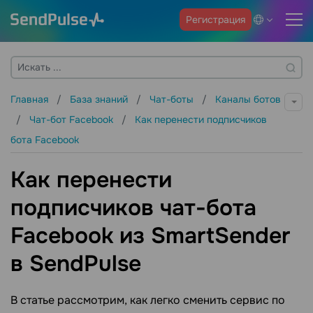
Регистрация
Главная
База знаний
Чат-боты
Каналы ботов
Чат-бот Facebook
Как перенести подписчиков
бота Facebook
Как перенести
подписчиков чат-бота
Facebook из SmartSender
в SendPulse
В статье рассмотрим, как легко сменить сервис по