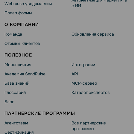
Автоматизация маркетинга
Web push уведомления
с ИИ
Попап формы
О КОМПАНИИ
Команда
Обновления сервиса
Отзывы клиентов
ПОЛЕЗНОЕ
Мероприятия
Интеграции
Академия SendPulse
API
База знаний
MCP-сервер
Глоссарий
Каталог экспертов
Блог
ПАРТНЕРСКИЕ ПРОГРАММЫ
Агентствам
Все партнерские
программы
Сертификация