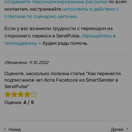
создавайте персонализированные рассылки
по всем
контактам, настраивайте
автоответы и действия с
ответами по сценарию цепочки
.
Если у вас возникли трудности с переходом из
стороннего сервиса в SendPulse,
обращайтесь в
техподдержку
— будем рады помочь.
Обновлено:
11.10.2022
Оцените, насколько полезна статья "Как перенести
подписчиков чат-бота Facebook из SmartSender в
SendPulse"
Оценка:
4
/
5
Назад
Далее