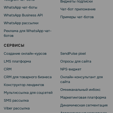
Виджеты подписки
WhatsApp чат-боты
Чат-бот приложение
WhatsApp Business API
Примеры чат-ботов
WhatsApp рассылки
Реклама для WhatsApp чат-
ботов
СЕРВИСЫ
Создание онлайн-курсов
SendPulse pixel
LMS платформа
Опросы для сайта
CRM
NPS-виджет
CRM для товарного бизнеса
Онлайн-консультант для
сайта
Конструктор лендингов
Омниканальный инбокс
Мультиссылка для соцсетей
Маркетинговая платформа
SMS рассылка
Динамическая сегментация
Viber рассылка