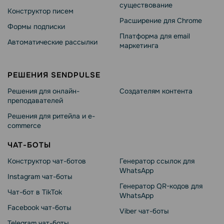
существование
Конструктор писем
Расширение для Chrome
Формы подписки
Платформа для email
Автоматические рассылки
маркетинга
РЕШЕНИЯ SENDPULSE
Решения для онлайн-
Создателям контента
преподавателей
Решения для ритейла и e-
commerce
ЧАТ-БОТЫ
Конструктор чат-ботов
Генератор ссылок для
WhatsApp
Instagram чат-боты
Генератор QR-кодов для
Чат-бот в TikTok
WhatsApp
Facebook чат-боты
Viber чат-боты
Telegram чат-боты