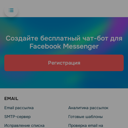
Создайте бесплатный чат-бот для
Facebook Messenger
Регистрация
EMAIL
Email рассылка
Аналитика рассылок
SMTP-сервер
Готовые шаблоны
Исправление списка
Проверка email на