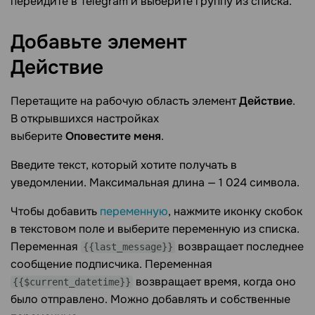
перейдите в Telegram и выберите группу из списка.
Добавьте элемент
Действие
Перетащите на рабочую область элемент
Действие
.
В открывшихся настройках
выберите
Оповестите
меня
.
Введите текст, который хотите получать в
уведомлении. Максимальная длина — 1 024 символа.
Чтобы добавить
переменную
, нажмите иконку скобок
в текстовом поле и выберите переменную из списка.
Переменная
возвращает последнее
{{last_message}}
сообщение подписчика. Переменная
возвращает время, когда оно
{{$current_datetime}}
было отправлено. Можно добавлять и собственные