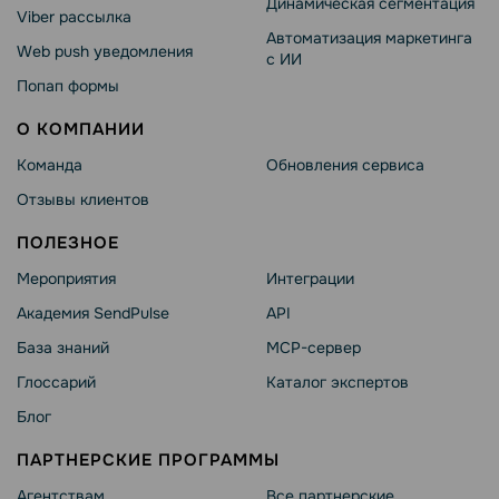
Динамическая сегментация
Viber рассылка
Автоматизация маркетинга
Web push уведомления
с ИИ
Попап формы
О КОМПАНИИ
Команда
Обновления сервиса
Отзывы клиентов
ПОЛЕЗНОЕ
Мероприятия
Интеграции
Академия SendPulse
API
База знаний
MCP-сервер
Глоссарий
Каталог экспертов
Блог
ПАРТНЕРСКИЕ ПРОГРАММЫ
Агентствам
Все партнерские