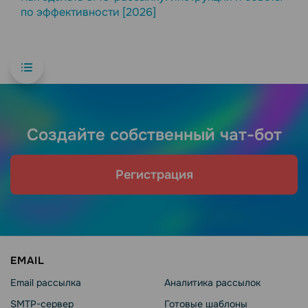
по эффективности [2026]
Создайте собственный чат-бот
Регистрация
EMAIL
Email рассылка
Аналитика рассылок
SMTP-сервер
Готовые шаблоны