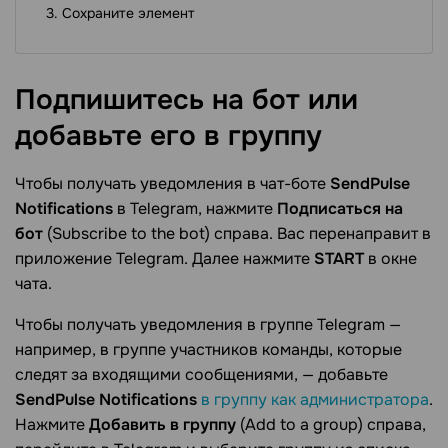
Сохраните элемент
Подпишитесь на бот или
добавьте его в
группу
Чтобы получать уведомления в чат-боте
SendPulse
Notifications
в Telegram, нажмите
Подписаться на
бот
(Subscribe to the bot) справа. Вас перенаправит в
приложение Telegram. Далее нажмите
START
в окне
чата.
Чтобы получать уведомления в группе Telegram —
например, в группе участников команды, которые
следят за входящими сообщениями, — добавьте
SendPulse Notifications
в группу как администратора
.
Нажмите
Добавить в группу
(Add to a group) справа,