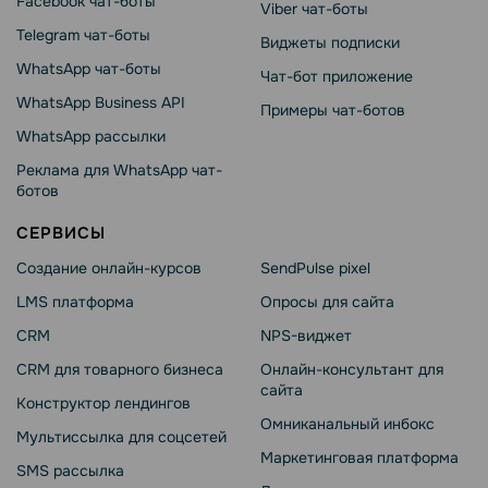
Facebook чат-боты
Viber чат-боты
Telegram чат-боты
Виджеты подписки
WhatsApp чат-боты
Чат-бот приложение
WhatsApp Business API
Примеры чат-ботов
WhatsApp рассылки
Реклама для WhatsApp чат-
ботов
СЕРВИСЫ
Создание онлайн-курсов
SendPulse pixel
LMS платформа
Опросы для сайта
CRM
NPS-виджет
CRM для товарного бизнеса
Онлайн-консультант для
сайта
Конструктор лендингов
Омниканальный инбокс
Мультиссылка для соцсетей
Маркетинговая платформа
SMS рассылка