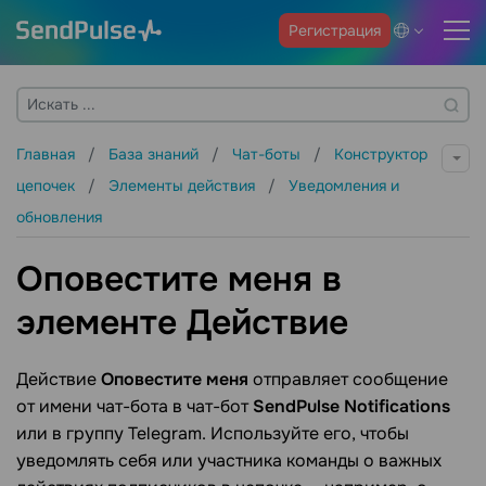
Регистрация
Главная
База знаний
Чат-боты
Конструктор
цепочек
Элементы действия
Уведомления и
обновления
Оповестите меня в
элементе Действие
Действие
Оповестите меня
отправляет сообщение
от имени чат-бота в чат-бот
SendPulse Notifications
или в группу Telegram. Используйте его, чтобы
уведомлять себя или участника команды о важных