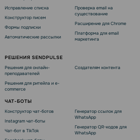
Исправление списка
Проверка email на
существование
Конструктор писем
Расширение для Chrome
Формы подписки
Платформа для email
Автоматические рассылки
маркетинга
РЕШЕНИЯ SENDPULSE
Решения для онлайн-
Создателям контента
преподавателей
Решения для ритейла и e-
commerce
ЧАТ-БОТЫ
Конструктор чат-ботов
Генератор ссылок для
WhatsApp
Instagram чат-боты
Генератор QR-кодов для
Чат-бот в TikTok
WhatsApp