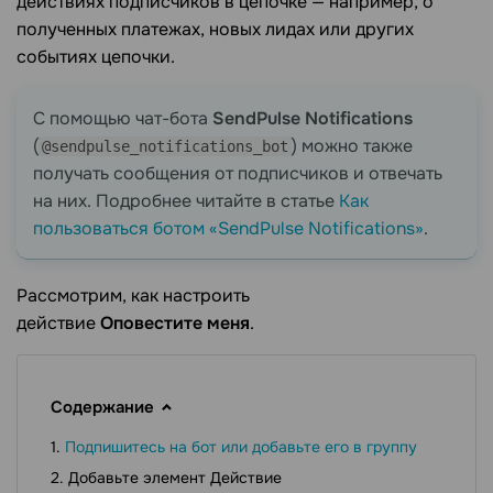
действиях подписчиков в цепочке — например, о
полученных платежах, новых лидах или других
событиях цепочки.
С помощью чат-бота
SendPulse Notifications
(
) можно также
@sendpulse_notifications_bot
получать сообщения от подписчиков и отвечать
на них. Подробнее читайте в статье
Как
пользоваться ботом «SendPulse Notifications»
.
Рассмотрим, как настроить
действие
Оповестите
меня
.
Содержание
Подпишитесь на бот или добавьте его в группу
Добавьте элемент Действие