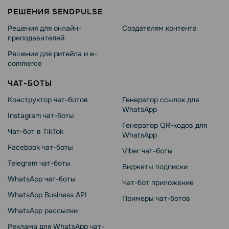
РЕШЕНИЯ SENDPULSE
Решения для онлайн-
Создателям контента
преподавателей
Решения для ритейла и e-
commerce
ЧАТ-БОТЫ
Конструктор чат-ботов
Генератор ссылок для
WhatsApp
Instagram чат-боты
Генератор QR-кодов для
Чат-бот в TikTok
WhatsApp
Facebook чат-боты
Viber чат-боты
Telegram чат-боты
Виджеты подписки
WhatsApp чат-боты
Чат-бот приложение
WhatsApp Business API
Примеры чат-ботов
WhatsApp рассылки
Реклама для WhatsApp чат-