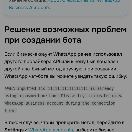
Узнайте больше:
About Credit Lines for WhatsApp
Business Accounts
.
Решение возможных проблем
при создании
бота
Если бизнес-аккаунт WhatsApp ранее использовал
другого провайдера API или к нему был добавлен
другой платёжный метод вручную, при создании
WhatsApp чат-бота вы можете увидеть такую ошибку:
WABA inputted (id 1111111111111111) is already
using a payment method. Please try to create a new
WhatsApp Business account during the connection
flow.
В таком случае, чтобы проверить метод, перейдите в
Settings
>
WhatsApp accounts
, выберите бизнес-