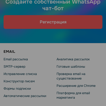
Создайте собственный WhatsApp
чат-бот
Регистрация
EMAIL
Email рассылка
Аналитика рассылок
SMTP-сервер
Готовые шаблоны
Исправление списка
Проверка email на
существование
Конструктор писем
Расширение для Chrome
Формы подписки
Платформа для email
Автоматические рассылки
маркетинга