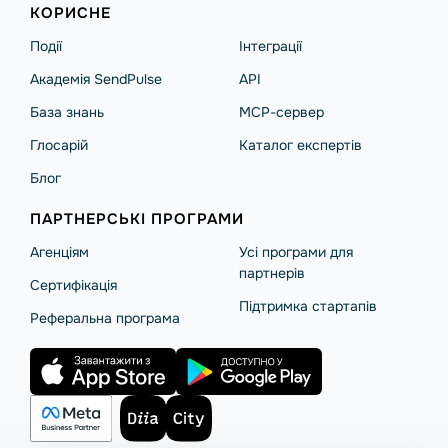
КОРИСНЕ
Події
Інтеграції
Академія SendPulse
API
База знань
MCP-сервер
Глосарій
Каталог експертів
Блог
ПАРТНЕРСЬКІ ПРОГРАМИ
Агенціям
Усі програми для
партнерів
Сертифікація
Підтримка стартапів
Реферальна програма