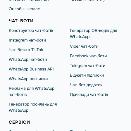
Онлайн-школам
ЧАТ-БОТИ
Конструктор чат-ботів
Генератор QR-кодів для
WhatsApp
Instagram чат-боти
Viber чат-боти
Чат-боти в TikTok
Facebook чат-боти
WhatsApp чат-боти
Telegram чат-боти
WhatsApp Business API
Віджети підписки
WhatsApp розсилки
Чат-бот додаток
Реклама для WhatsApp
чат-ботів
Приклади чат-ботів
Генератор посилань для
WhatsApp
СЕРВІСИ