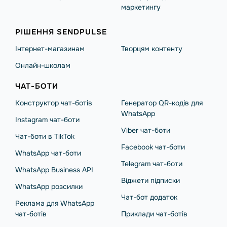
маркетингу
РІШЕННЯ SENDPULSE
Інтернет-магазинам
Творцям контенту
Онлайн-школам
ЧАТ-БОТИ
Конструктор чат-ботів
Генератор QR-кодів для
WhatsApp
Instagram чат-боти
Viber чат-боти
Чат-боти в TikTok
Facebook чат-боти
WhatsApp чат-боти
Telegram чат-боти
WhatsApp Business API
Віджети підписки
WhatsApp розсилки
Чат-бот додаток
Реклама для WhatsApp
чат-ботів
Приклади чат-ботів