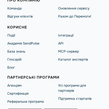
ПРО КОМПАНІЮ
Команда
Оновлення сервісу
Відгуки клієнтів
Разом до Перемоги!
КОРИСНЕ
Події
Інтеграції
Академія SendPulse
API
База знань
MCP-сервер
Глосарій
Каталог експертів
Блог
ПАРТНЕРСЬКІ ПРОГРАМИ
Агенціям
Усі програми для
партнерів
Сертифікація
Підтримка стартапів
Реферальна програма