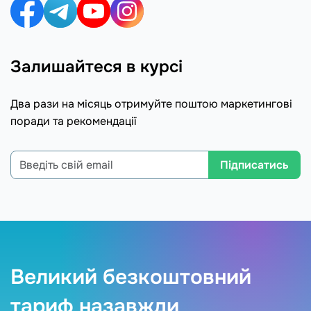
Залишайтеся в курсі
Два рази на місяць отримуйте поштою маркетингові
поради та рекомендації
Підписатись
Великий безкоштовний
тариф назавжди