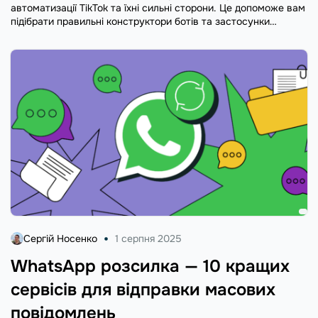
автоматизації TikTok та їхні сильні сторони. Це допоможе вам
підібрати правильні конструктори ботів та застосунки
відповідно до ваших цілей, ніші та бюджету.
Сергій Носенко
1 серпня 2025
WhatsApp розсилка — 10 кращих
сервісів для відправки масових
повідомлень