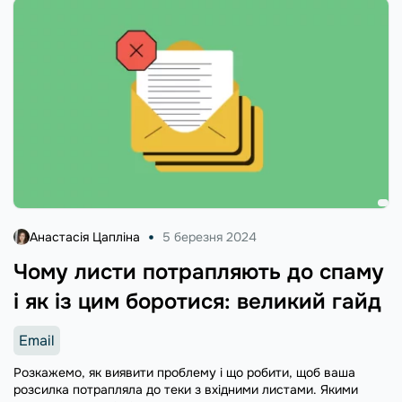
Анастасія Цапліна
5 березня 2024
Чому листи потрапляють до спаму
і як із цим боротися: великий гайд
Email
Розкажемо, як виявити проблему і що робити, щоб ваша
розсилка потрапляла до теки з вхідними листами. Якими