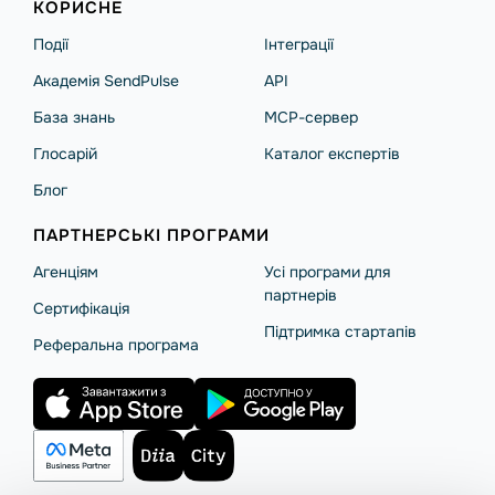
КОРИСНЕ
Події
Інтеграції
Академія SendPulse
API
База знань
MCP-сервер
Глосарій
Каталог експертів
Блог
ПАРТНЕРСЬКІ ПРОГРАМИ
Агенціям
Усі програми для
партнерів
Сертифікація
Підтримка стартапів
Реферальна програма