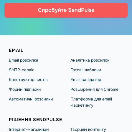
Спробуйте SendPulse
EMAIL
Email розсилка
Аналітика розсилок
SMTP-сервіс
Готові шаблони
Конструктор листів
Email валідатор
Форми підписки
Розширення для Chrome
Автоматичні розсилки
Платформа для email
маркетингу
РІШЕННЯ SENDPULSE
Інтернет-магазинам
Творцям контенту