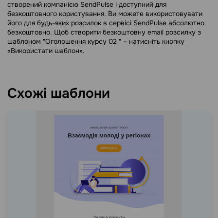
створений компанією SendPulse і доступний для
безкоштовного користування. Ви можете використовувати
його для будь-яких розсилок в сервісі SendPulse абсолютно
безкоштовно. Щоб створити безкоштовну email розсилку з
шаблоном "Оголошення курсу 02 " – натисніть кнопку
«Використати шаблон».
Схожі шаблони