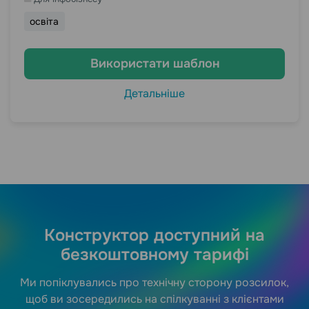
освіта
Використати шаблон
Детальніше
Конструктор доступний на
безкоштовному тарифі
Ми попіклувались про технічну сторону розсилок,
щоб ви зосередились на спілкуванні з клієнтами