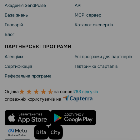
Академія SendPulse
API
База знань
MCP-сервер
Глосарій
Каталог експертів
Блог
ПАРТНЕРСЬКІ ПРОГРАМИ
Агенціям
Усі програми для партнерів
Сертифікація
Підтримка стартапів
Реферальна програма
Оцінка
на основі
763 відгуків
справжніх користувачів на