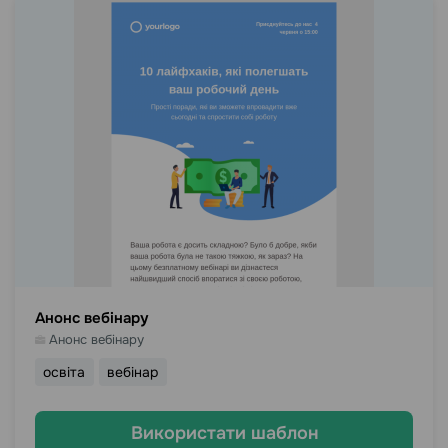
Анонс вебінару
Анонс вебінару
освіта
вебінар
Використати шаблон