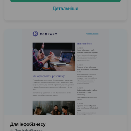
Детальніше
Для інфобізнесу
Для інфобізнесу