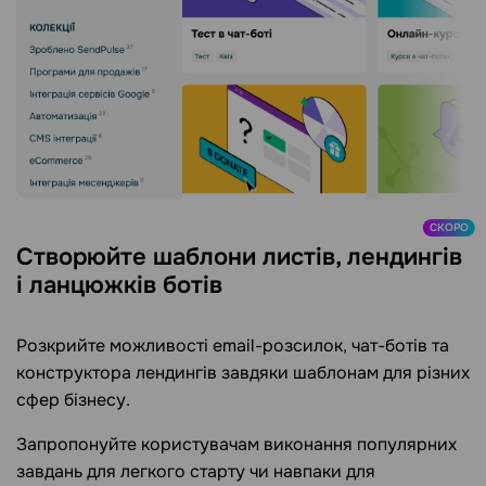
СКОРО
Створюйте шаблони листів, лендингів
і ланцюжків ботів
Розкрийте можливості email-розсилок, чат-ботів та
конструктора лендингів завдяки шаблонам для різних
сфер бізнесу.
Запропонуйте користувачам виконання популярних
завдань для легкого старту чи навпаки для