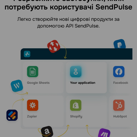
потребують користувачі SendPulse
Легко створюйте нові цифрові продукти за
допомогою API SendPulse.