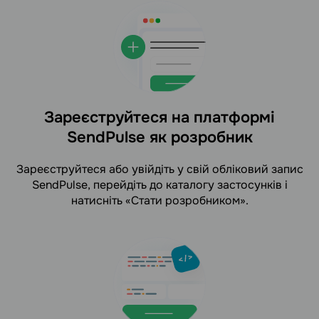
Зареєструйтеся на платформі
SendPulse як розробник
Зареєструйтеся або увійдіть у свій обліковий запис
SendPulse, перейдіть до каталогу застосунків і
натисніть «Cтати розробником».