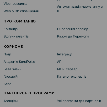
Viber розсилка
Автоматизація маркетингу з
Web push сповіщення
ШІ
ПРО КОМПАНІЮ
Команда
Оновлення сервісу
Відгуки клієнтів
Разом до Перемоги!
КОРИСНЕ
Події
Інтеграції
Академія SendPulse
API
База знань
MCP-сервер
Глосарій
Каталог експертів
Блог
ПАРТНЕРСЬКІ ПРОГРАМИ
Агенціям
Усі програми для партнерів