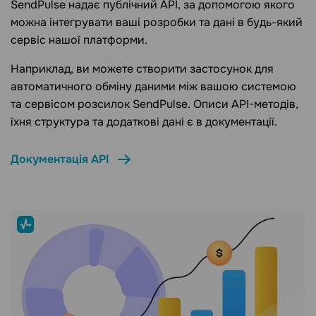
SendPulse надає публічний API, за допомогою якого
можна інтегрувати ваші розробки та дані в будь-який
сервіс нашої платформи.
Наприклад, ви можете створити застосунок для
автоматичного обміну даними між вашою системою
та сервісом розсилок SendPulse. Описи API-методів,
їхня структура та додаткові дані є в документації.
Документація API