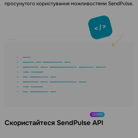
просунутого користування можливостями SendPulse.
СКОРО
Скористайтеся SendPulse API