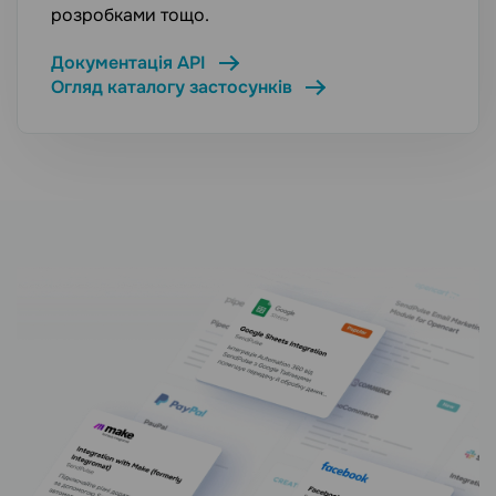
розробками тощо.
Документація API
Огляд каталогу застосунків