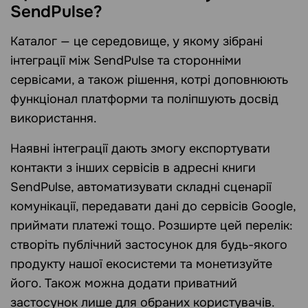
SendPulse?
Каталог — це середовище, у якому зібрані
інтеграції між SendPulse та сторонніми
сервісами, а також рішення, котрі доповнюють
функціонал платформи та поліпшують досвід
використання.
Наявні інтеграції дають змогу експортувати
контакти з інших сервісів в адресні книги
SendPulse, автоматизувати складні сценарії
комунікації, передавати дані до сервісів Google,
приймати платежі тощо. Розширте цей перелік:
створіть публічний застосунок для будь-якого
продукту нашої екосистеми та монетизуйте
його. Також можна додати приватний
застосунок лише для обраних користувачів.