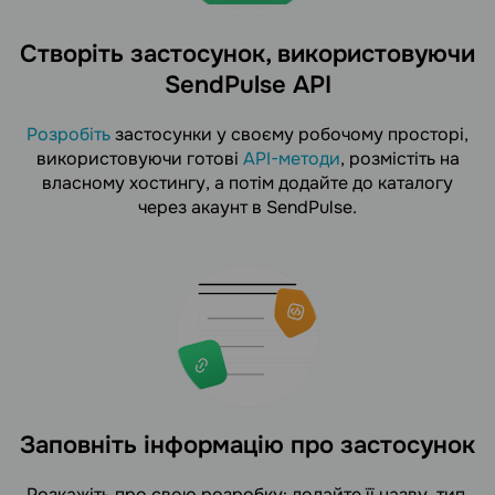
Створіть застосунок, використовуючи
SendPulse API
Розробіть
застосунки у своєму робочому просторі,
використовуючи готові
API-методи
, розмістіть на
власному хостингу, а потім додайте до каталогу
через акаунт в SendPulse.
Заповніть інформацію про застосунок
Розкажіть про свою розробку: додайте її назву, тип,