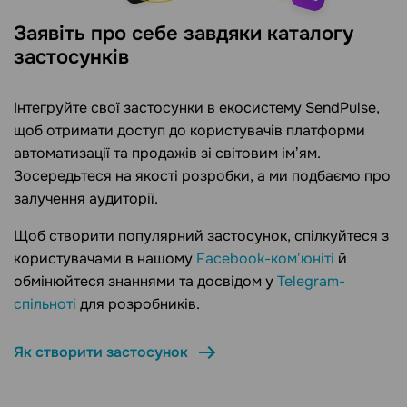
Заявіть про себе завдяки каталогу
застосунків
Інтегруйте свої застосунки в екосистему SendPulse,
щоб отримати доступ до користувачів платформи
автоматизації та продажів зі світовим імʼям.
Зосередьтеся на якості розробки, а ми подбаємо про
залучення аудиторії.
Щоб створити популярний застосунок, спілкуйтеся з
користувачами в нашому
Facebook-комʼюніті
й
обмінюйтеся знаннями та досвідом у
Telegram-
спільноті
для розробників.
Як створити застосунок