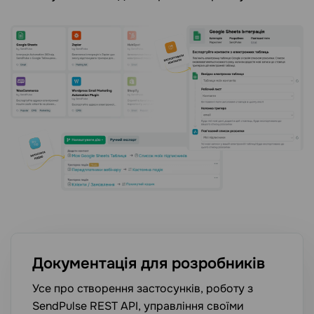
Документація для розробників
Усе про створення застосунків, роботу з
SendPulse REST API, управління своїми