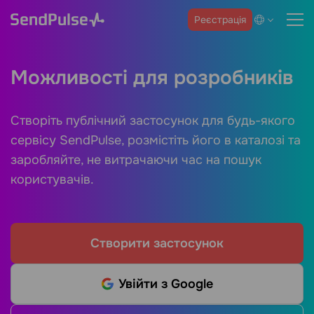
Реєстрація
Можливості для розробників
Створіть публічний застосунок для будь-якого
сервісу SendPulse, розмістіть його в каталозі та
заробляйте, не витрачаючи час на пошук
користувачів.
Створити застосунок
Увійти з Google