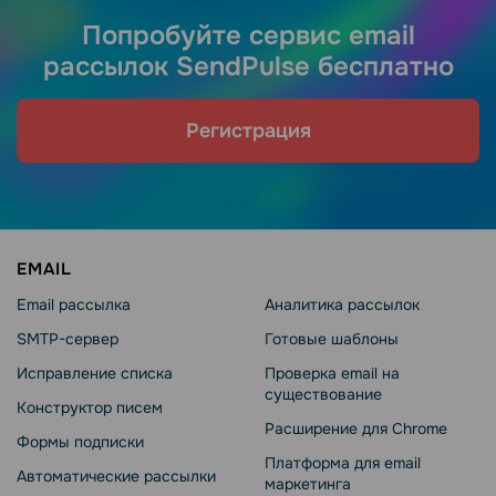
Попробуйте сервис email
рассылок SendPulse бесплатно
Регистрация
EMAIL
Email рассылка
Аналитика рассылок
SMTP-сервер
Готовые шаблоны
Исправление списка
Проверка email на
существование
Конструктор писем
Расширение для Chrome
Формы подписки
Платформа для email
Автоматические рассылки
маркетинга