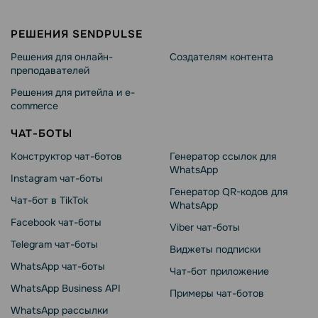
РЕШЕНИЯ SENDPULSE
Решения для онлайн-
Создателям контента
преподавателей
Решения для ритейла и e-
commerce
ЧАТ-БОТЫ
Конструктор чат-ботов
Генератор ссылок для
WhatsApp
Instagram чат-боты
Генератор QR-кодов для
Чат-бот в TikTok
WhatsApp
Facebook чат-боты
Viber чат-боты
Telegram чат-боты
Виджеты подписки
WhatsApp чат-боты
Чат-бот приложение
WhatsApp Business API
Примеры чат-ботов
WhatsApp рассылки