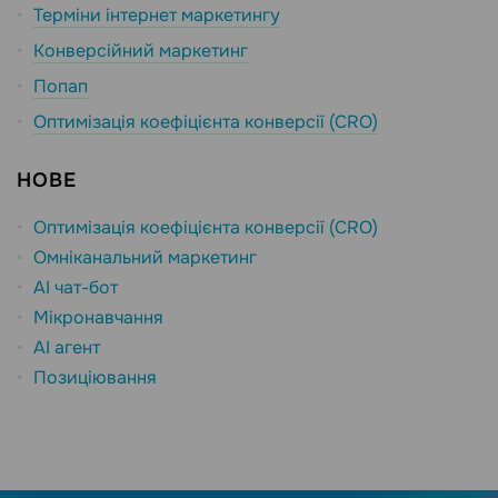
Терміни інтернет маркетингу
Конверсійний маркетинг
Попап
Оптимізація коефіцієнта конверсії (CRO)
НОВЕ
Оптимізація коефіцієнта конверсії (CRO)
Омніканальний маркетинг
AI чат-бот
Мікронавчання
AI агент
Позиціювання