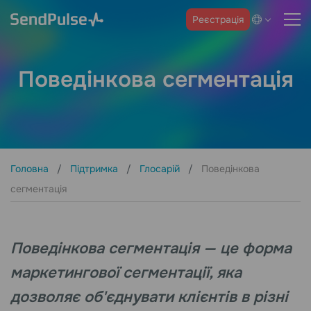
Реєстрація
Поведінкова сегментація
Головна
Підтримка
Глосарій
Поведінкова
сегментація
Поведінкова сегментація — це форма
маркетингової сегментації, яка
дозволяє об'єднувати клієнтів в різні