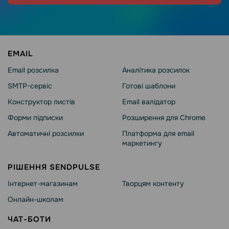
EMAIL
Email розсилка
Аналітика розсилок
SMTP-сервіс
Готові шаблони
Конструктор листів
Email валідатор
Форми підписки
Розширення для Chrome
Автоматичні розсилки
Платформа для email
маркетингу
РІШЕННЯ SENDPULSE
Інтернет-магазинам
Творцям контенту
Онлайн-школам
ЧАТ-БОТИ