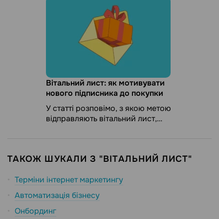
маркетингу Handbox.
Вітальний лист: як мотивувати
нового підписника до покупки
У статті розповімо, з якою метою
відправляють вітальний лист,
покажемо вітальну серію від
відомого інтернет-магазину й
навчимо створювати ...
ТАКОЖ ШУКАЛИ З "ВІТАЛЬНИЙ ЛИСТ"
Терміни інтернет маркетингу
Автоматизація бізнесу
Онбординг