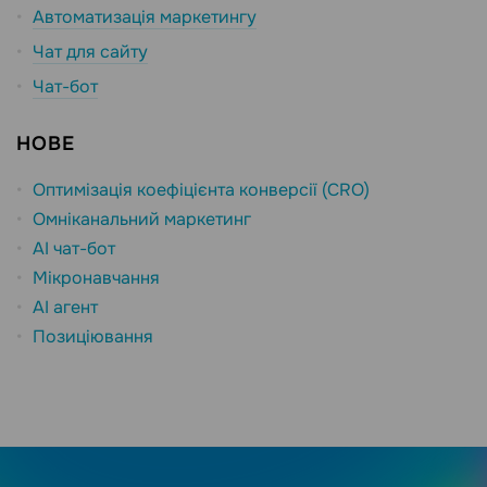
Автоматизація маркетингу
Чат для сайту
Чат-бот
НОВЕ
Оптимізація коефіцієнта конверсії (CRO)
Омніканальний маркетинг
AI чат-бот
Мікронавчання
AI агент
Позиціювання