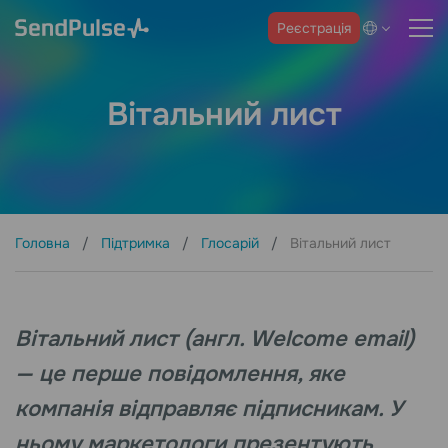
Реєстрація
Вітальний лист
Головна
Підтримка
Глосарій
Вітальний лист
Вітальний лист (англ. Welcome email)
— це перше повідомлення, яке
компанія відправляє підписникам. У
ньому маркетологи презентують