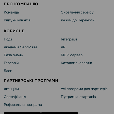
ПРО КОМПАНІЮ
Команда
Оновлення сервісу
Відгуки клієнтів
Разом до Перемоги!
КОРИСНЕ
Події
Інтеграції
Академія SendPulse
API
База знань
MCP-сервер
Глосарій
Каталог експертів
Блог
ПАРТНЕРСЬКІ ПРОГРАМИ
Агенціям
Усі програми для партнерів
Сертифікація
Підтримка стартапів
Реферальна програма