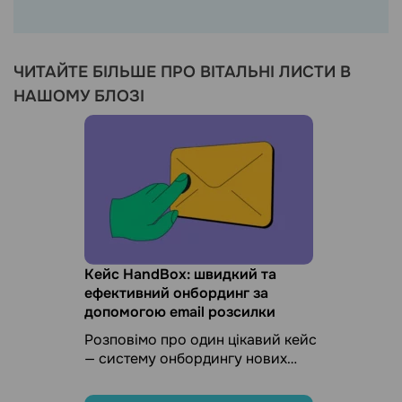
ЧИТАЙТЕ БІЛЬШЕ ПРО ВІТАЛЬНІ ЛИСТИ В
НАШОМУ БЛОЗІ
Кейс HandBox: швидкий та
ефективний онбординг за
допомогою email розсилки
Розповімо про один цікавий кейс
— систему онбордингу нових
співробітників в IT-компанії, яку
реалізувало агентство email