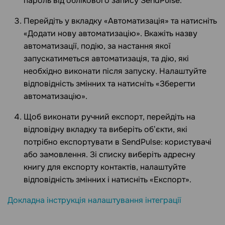
пароль від облікового запису SendPulse.
Перейдіть у вкладку «Автоматизація» та натисніть
«Додати нову автоматизацію». Вкажіть назву
автоматизації, подію, за настання якої
запускатиметься автоматизація, та дію, які
необхідно виконати після запуску. Налаштуйте
відповідність змінних та натисніть «Зберегти
автоматизацію».
Щоб виконати ручний експорт, перейдіть на
відповідну вкладку та виберіть обʼєкти, які
потрібно експортувати в SendPulse: користувачі
або замовлення. Зі списку виберіть адресну
книгу для експорту контактів, налаштуйте
відповідність змінних і натисніть «Експорт».
Докладна інструкція налаштування інтеграції