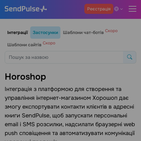
Реєстрація
Скоро
Інтеграції
Застосунки
Шаблони чат-ботів
Скоро
Шаблони сайтів
Horoshop
Інтеграція з платформою для створення та
управління інтернет-магазином Хорошоп дає
змогу експортувати контакти клієнтів в адресні
книги SendPulse, щоб запускати персональні
email і SMS розсилки, надсилати браузерні web
push сповіщення та автоматизувати комунікації