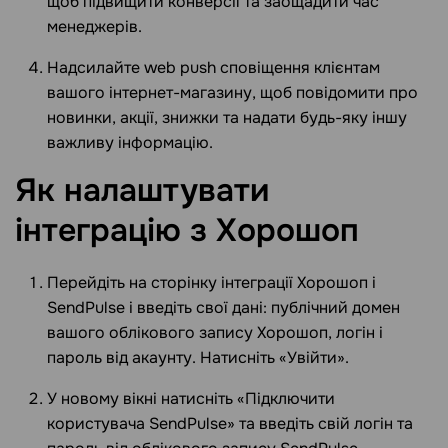
щоб підвищити конверсії та заощадити час
менеджерів.
Надсилайте web push сповіщення клієнтам
вашого інтернет-магазину, щоб повідомити про
новинки, акції, знижки та надати будь-яку іншу
важливу інформацію.
Як налаштувати
інтеграцію з Хорошоп
Перейдіть на сторінку інтеграції Хорошоп і
SendPulse і введіть свої дані: публічний домен
вашого облікового запису Хорошоп, логін і
пароль від акаунту. Натисніть «Увійти».
У новому вікні натисніть «Підключити
користувача SendPulse» та введіть свій логін та