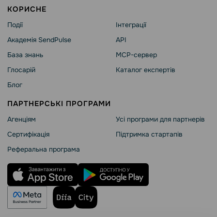
КОРИСНЕ
Події
Інтеграції
Академія SendPulse
API
База знань
MCP-сервер
Глосарій
Каталог експертів
Блог
ПАРТНЕРСЬКІ ПРОГРАМИ
Агенціям
Усі програми для партнерів
Сертифікація
Підтримка стартапів
Реферальна програма