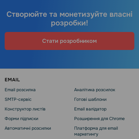
Створюйте та монетизуйте власні
розробки!
Стати розробником
EMAIL
Email розсилка
Аналітика розсилок
SMTP-сервіс
Готові шаблони
Конструктор листів
Email валідатор
Форми підписки
Розширення для Chrome
Автоматичні розсилки
Платформа для email
маркетингу