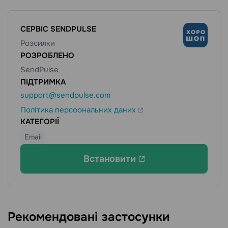
СЕРВІС SENDPULSE
Розсилки
РОЗРОБЛЕНО
SendPulse
ПІДТРИМКА
support@sendpulse.com
Політика персоональних даних
КАТЕГОРІЇ
Email
Встановити
Рекомендовані застосунки