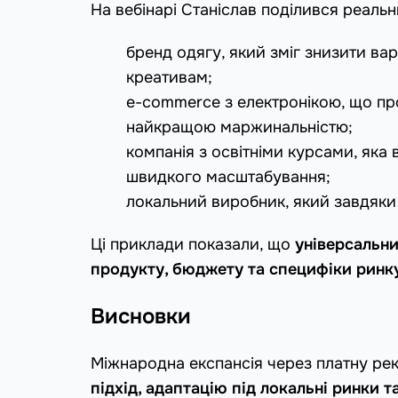
На вебінарі Станіслав поділився реаль
бренд одягу, який зміг знизити вар
креативам;
e-commerce з електронікою, що пр
найкращою маржинальністю;
компанія з освітніми курсами, яка 
швидкого масштабування;
локальний виробник, який завдяки
Ці приклади показали, що
універсальни
продукту, бюджету та специфіки ринк
Висновки
Міжнародна експансія через платну ре
підхід, адаптацію під локальні ринки т