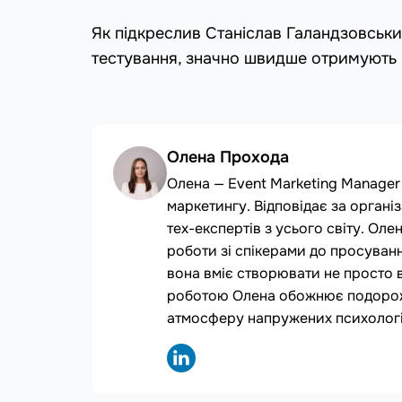
Як підкреслив Станіслав Галандзовський,
тестування, значно швидше отримують р
Олена Прохода
Олена — Event Marketing Manager 
маркетингу. Відповідає за організ
тех-експертів з усього світу. Олен
роботи зі спікерами до просуванн
вона вміє створювати не просто ве
роботою Олена обожнює подорожу
атмосферу напружених психологі