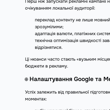
Перш ніж запускати рекламні кампанії н
очікуванням локальної аудиторії:
переклад контенту не лише мовний,
зрозумілими;
адаптація валюти, платіжних систе
технічна оптимізація швидкості зав
відрізнятися.
Ці нюанси часто стають «вузьким місцем»
бюджети в рекламу.
Налаштування Google та Me
🌐
Успіх залежить від правильної підготов
моментах: