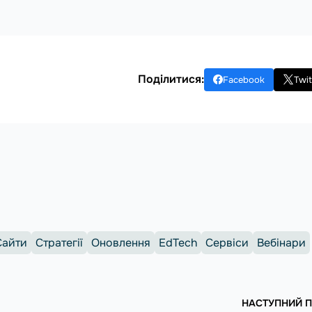
Поділитися:
Facebook
Twit
Сайти
Стратегії
Оновлення
EdTech
Сервіси
Вебінари
НАСТУПНИЙ 