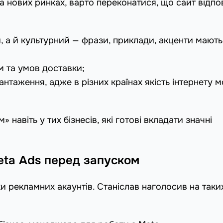
а нових ринках, варто переконатися, що сайт відпо
 а й культурний — фрази, приклади, акценти мають
м та умов доставки;
антаження, адже в різних країнах якість інтернету 
 навіть у тих бізнесів, які готові вкладати значні
ta Ads перед запуском
ки рекламних акаунтів. Станіслав наголосив на таки