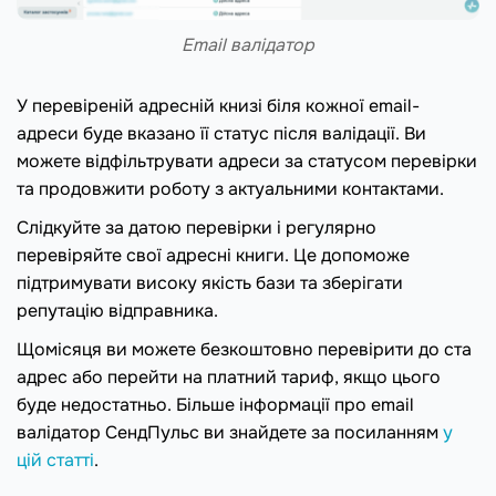
Email валідатор
У перевіреній адресній книзі біля кожної email-
адреси буде вказано її статус після валідації. Ви
можете відфільтрувати адреси за статусом перевірки
та продовжити роботу з актуальними контактами.
Слідкуйте за датою перевірки і регулярно
перевіряйте свої адресні книги. Це допоможе
підтримувати високу якість бази та зберігати
репутацію відправника.
Щомісяця ви можете безкоштовно перевірити до ста
адрес або перейти на платний тариф, якщо цього
буде недостатньо. Більше інформації про email
валідатор СендПульс ви знайдете за посиланням
у
цій статті
.