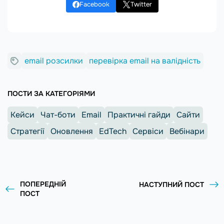
Facebook
Twitter
email розсилки
перевірка email на валідність
ПОСТИ ЗА КАТЕГОРІЯМИ
Кейси
Чат-боти
Email
Практичні гайди
Сайти
Стратегії
Оновлення
EdTech
Сервіси
Вебінари
ПОПЕРЕДНІЙ
НАСТУПНИЙ ПОСТ
ПОСТ