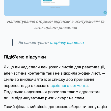
Налаштування сторінки відписки з опитуванням та
категоріями розсилок
Як налаштувати
сторінку відписки
Підіб’ємо підсумки
Якщо ви надіслали ланцюжок листів для реактивації,
але частина контактів так і не відкрила жоден лист, —
сміливо виключайте їх зі списку або принаймні
перенесіть до окремого
архівного сегмента
.
Подальше надсилання розсилок таким адресатам
лише підвищуватиме ризик скарг на спам.
Такий фінальний відсів допоможе зберегти репутацію