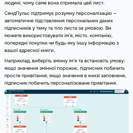
людині, чому саме вона отримала цей лист.
СендПульс підтримує розумну персоналізацію —
автоматичне підставлення персональних даних
підписників у тему та тіло листа за умовою. Ви
можете використовувати ім’я, місто, компанію,
попередні покупки чи будь-яку іншу інформацію з
вашої адресної книги.
Наприклад, виберіть змінну ім’я та встановіть умову:
якщо значення змінної порожнє, підписник побачить
просте привітання, якщо значення в книзі заповнене,
підписник побачить персоналізоване привітання.