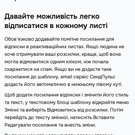
Давайте можливість легко
відписатися в кожному листі
Обов’язково додавайте помітне посилання для
відписки в реактиваційних листах. Якщо людина не
хоче отримувати ваші розсилки, краще, щоб вона
могла відмовитися одним кліком, ніж почала
скаржитися на спам. Якщо ви не додасте таке
посилання до шаблону, email сервіс СендПульс
додасть його автоматично в нижньому лівому куті.
Щоб додати посилання відписки і змінити його стиль
та текст, у текстовому блоці шаблону відкрийте меню
Змінні та виберіть Відмовитись від розсилки. Потім
перейдіть до тексту змінної, натисніть Вставити
Редагувати посилання та внесіть зміни.