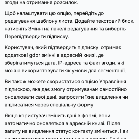
згоди на отримання розсилок.
Щоб налаштувати цю опцію, перейдіть до
редагування шаблону листа. Додайте текстовий блок,
натисніть Змінні на панелі редагування та виберіть
Перепідтвердити підписку.
Користувач, який підтвердить підписку, отримає
додаткові gdpr змінні в адресній книзі, де
зберігатимуться дата, IP-адреса та факт згоди, які
можна використовувати як умови для сегментації.
Ви також можете скористатися опцією Управління
підпискою, яка дає змогу отримувачам самостійно
оновлювати свої дані, запросити їхнє видалення чи
відписатися через спеціальну форму.
Якщо користувач змінить дані в формі, вони
автоматично оновляться в адресній книзі. Після
запиту на видалення статус контакту зміниться, і ви
не зможете надсилати листи на цю адресу. Дані не