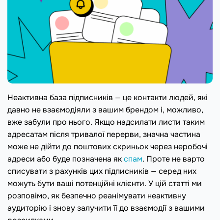
Неактивна база підписників — це контакти людей, які
давно не взаємодіяли з вашим брендом і, можливо,
вже забули про нього. Якщо надсилати листи таким
адресатам після тривалої перерви, значна частина
може не дійти до поштових скриньок через неробочі
адреси або буде позначена як
спам
. Проте не варто
списувати з рахунків цих підписників — серед них
можуть бути ваші потенційні клієнти. У цій статті ми
розповімо, як безпечно реанімувати неактивну
аудиторію і знову залучити її до взаємодії з вашими