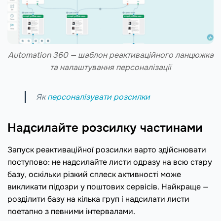
Automation 360 — шаблон реактиваційного ланцюжка
та налаштування персоналізації
Як
персоналізувати розсилки
Надсилайте розсилку частинами
Запуск реактиваційної розсилки варто здійснювати
поступово: не надсилайте листи одразу на всю стару
базу, оскільки різкий сплеск активності може
викликати підозри у поштових сервісів. Найкраще —
розділити базу на кілька груп і надсилати листи
поетапно з певними інтервалами.