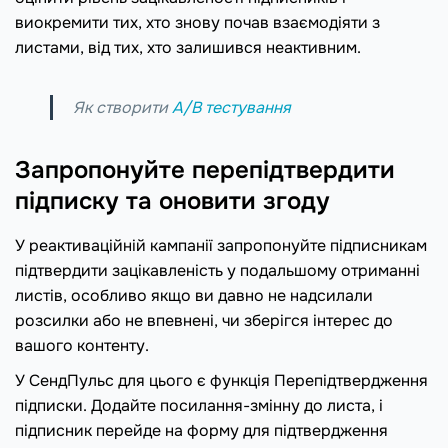
виокремити тих, хто знову почав взаємодіяти з
листами, від тих, хто залишився неактивним.
Як створити
A/B тестування
Запропонуйте перепідтвердити
підписку та оновити згоду
У реактиваційній кампанії запропонуйте підписникам
підтвердити зацікавленість у подальшому отриманні
листів, особливо якщо ви давно не надсилали
розсилки або не впевнені, чи зберігся інтерес до
вашого контенту.
У СендПульс для цього є функція Перепідтвердження
підписки. Додайте посилання-змінну до листа, і
підписник перейде на форму для підтвердження