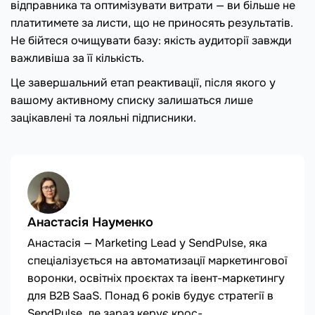
відправника та оптимізувати витрати — ви більше не
платитимете за листи, що не приносять результатів.
Не бійтеся очищувати базу: якість аудиторії завжди
важливіша за її кількість.
Це завершальний етап реактивації, після якого у
вашому активному списку залишаться лише
зацікавлені та лояльні підписники.
Анастасія Науменко
Анастасія — Marketing Lead у SendPulse, яка
спеціалізується на автоматизації маркетингової
воронки, освітніх проєктах та івент-маркетингу
для B2B SaaS. Понад 6 років будує стратегії в
SendPulse, де зараз керує крос-