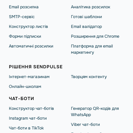
Email розсилка
Аналітика розсилок
SMTP-сервіс
Готові шаблони
Конструктор листів
Email валідатор
Форми підписки
Розширення для Chrome
Автоматичні розсилки
Платформа для email
маркетингу
РІШЕННЯ SENDPULSE
Інтернет-магазинам
Творцям контенту
Онлайн-школам
ЧАТ-БОТИ
Конструктор чат-ботів
Генератор QR-кодів для
WhatsApp
Instagram чат-боти
Viber чат-боти
Чат-боти в TikTok