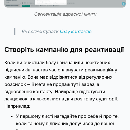
Сегментація адресної книги
Як сегментувати
базу контактів
Створіть кампанію для реактивації
Коли ви очистили базу і визначили неактивних
підписників, настав час спланувати реактиваційну
кампанію. Вона має відрізнятися від регулярних
розсилок — її мета не продаж тут і зараз, а
відновлення контакту. Найкраще підготувати
ланцюжок із кількох листів для розігріву аудиторії.
Наприклад:
У першому листі нагадайте про себе й про те,
коли та чому підписник долучився до вашої