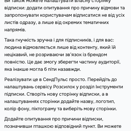
Ви також можете налаштувати власну сторінку
відписки: додати опитування про причину відмови та
запропонувати користувачам відписатися не від усіх
листів одразу, а лише від окремих тематичних
напрямів.
Така гнучкість зручна і для підписників, і для вас:
людина відмовляється лише від контенту, який їй
нецікавий, не розриваючи зв’язок із брендом
повністю. Це дає змогу зберегти частину аудиторії,
яка інакше могла б піти назавжди.
Реалізувати це в СендПульс просто. Перейдіть до
налаштувань сервісу Розсилок у розділ Інструменти
підписки. Створіть нову сторінку відписки, а в
налаштуваннях сторінки додайте назву, логотип,
колір фону, піктограму та виберіть мову сторінки.
Додайте опитування про причини відписки,
позначивши пташкою відповідний пункт. Ви можете