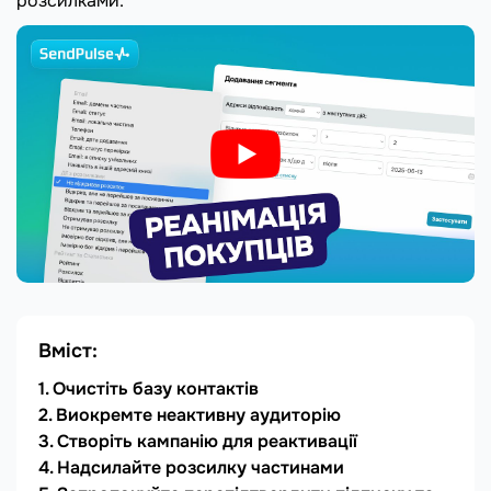
розсилками.
Вміст:
Очистіть базу контактів
Виокремте неактивну аудиторію
Створіть кампанію для реактивації
Надсилайте розсилку частинами