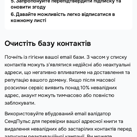
Запропонуйте перепідтвердити підписку та
оновити згоду
Давайте можливість легко відписатися в
кожному листі
Очистіть базу контактів
Почніть із гігієни вашої email бази. З часом у списку
контактів можуть з’являтися недійсні або неактуальні
адреси, що негативно впливатиме на доставлення та
репутацію вашого домену. Якщо після масової
розсилки сервіс виявить понад 10% невалідних
адрес, акаунт можуть тимчасово або повністю
заблокувати.
Використовуйте вбудований email валідатор
СендПульс для перевірки вашої адресної книги та
видалення невалідних або застарілих контактів перед
запуском реактиваційної кампанії. Ви можете