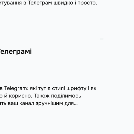
итування в Телеграм швидко і просто.
Телеграмі
Telegram: які тут є стилі шрифту і як
во й корисно. Також поділимось
ить ваш канал зручнішим для