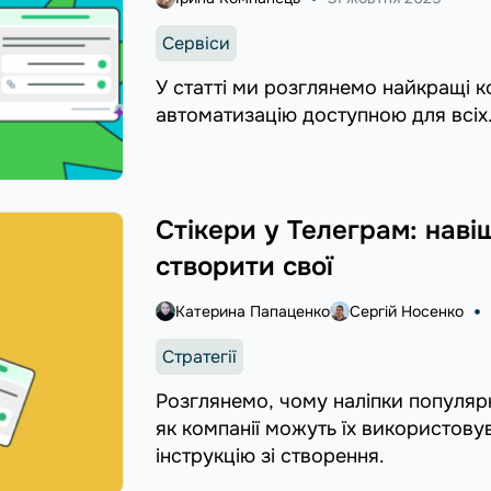
Сервіси
У статті ми розглянемо найкращі к
автоматизацію доступною для всіх
Стікери у Телеграм: навіщ
створити свої
Катерина Папаценко
Сергій Носенко
Стратегії
Розглянемо, чому наліпки популярні
як компанії можуть їх використову
інструкцію зі створення.