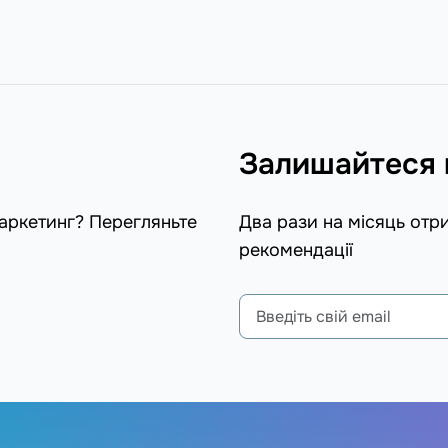
Залишайтеся 
маркетинг? Перегляньте
Два рази на місяць отр
рекомендації