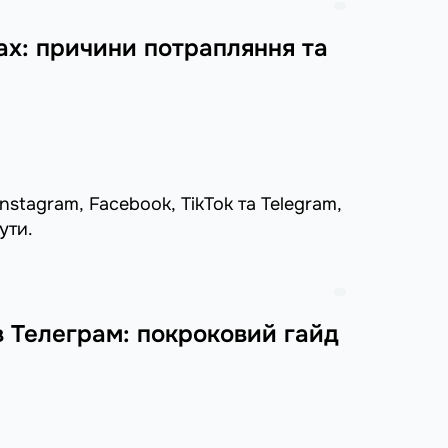
ах: причини потрапляння та
stagram, Facebook, TikTok та Telegram,
ути.
в Телеграм: покроковий гайд