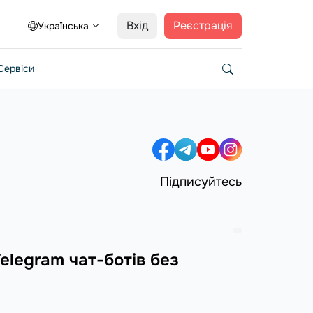
Вхід
Реєстрація
Українська
Сервіси
Підписуйтесь
elegram чат-ботів без