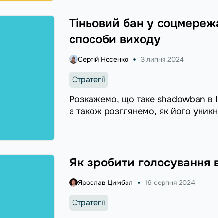
Тіньовий бан у соцмереж
способи виходу
Сергій Носенко
3 липня 2024
Стратегії
Розкажемо, що таке shadowban в In
а також розглянемо, як його уникн
Як зробити голосування 
Ярослав Цимбал
16 серпня 2024
Стратегії