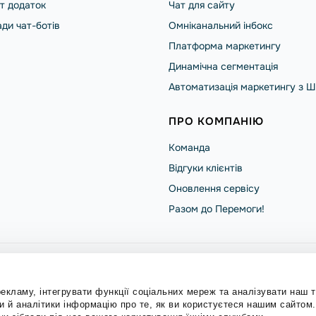
т додаток
Чат для сайту
ди чат-ботів
Омніканальний інбокс
Платформа маркетингу
Динамічна сегментація
Автоматизація маркетингу з Ш
ПРО КОМПАНІЮ
Команда
Відгуки клієнтів
Оновлення сервісу
Разом до Перемоги!
ndPulse
Політика конфіденційності
екламу, інтегрувати функції соціальних мереж та аналізувати наш 
 й аналітики інформацію про те, як ви користуєтеся нашим сайтом
ні.