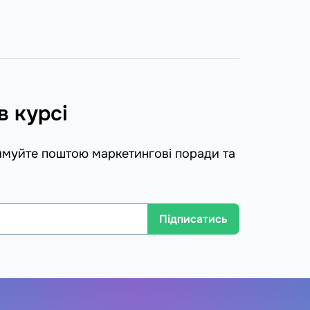
в курсі
имуйте поштою маркетингові поради та
Підписатись