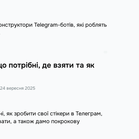
онструктори Telegram-ботів, які роблять
.
о потрібні, де взяти та як
24 вересня 2025
, як зробити свої стікери в Телеграм,
вати, а також дамо покрокову