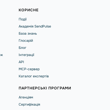
КОРИСНЕ
Події
Академія SendPulse
База знань
Глосарій
Блог
еж
Інтеграції
API
MCP-сервер
Каталог експертів
ПАРТНЕРСЬКІ ПРОГРАМИ
Агенціям
Сертифікація