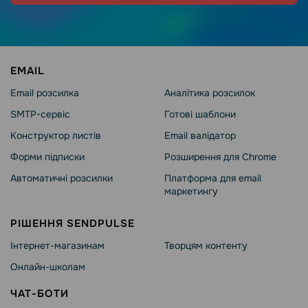
EMAIL
Email розсилка
Аналітика розсилок
SMTP-сервіс
Готові шаблони
Конструктор листів
Email валідатор
Форми підписки
Розширення для Chrome
Автоматичні розсилки
Платформа для email
маркетингу
РІШЕННЯ SENDPULSE
Інтернет-магазинам
Творцям контенту
Онлайн-школам
ЧАТ-БОТИ