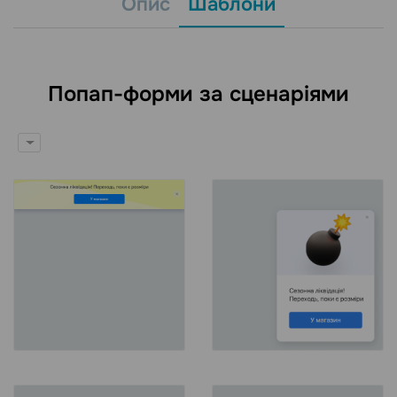
Опис
Шаблони
Попап-форми за сценаріями