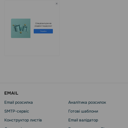
EMAIL
Email розсилка
Аналітика розсилок
SMTP-сервіс
Готові шаблони
Конструктор листів
Email валідатор