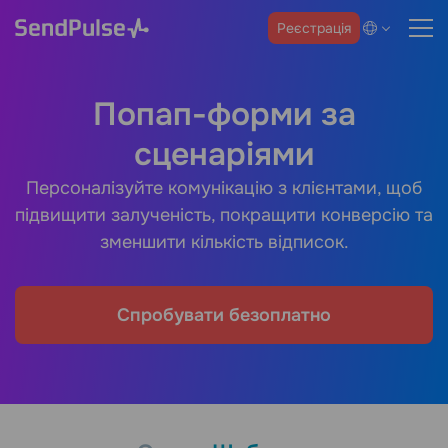
Реєстрація
Попап-форми за
сценаріями
Персоналізуйте комунікацію з клієнтами, щоб
підвищити залученість, покращити конверсію та
зменшити кількість відписок.
Спробувати безоплатно