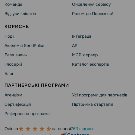
Команда
Оновлення сервісу
Відгуки клієнтів
Разом до Перемоги!
КОРИСНЕ
Події
Інтеграції
Академія SendPulse
API
База знань
MCP-сервер
Глосарій
Каталог експертів
Блог
ПАРТНЕРСЬКІ ПРОГРАМИ
Агенціям
Усі програми для партнерів
Сертифікація
Підтримка стартапів
Реферальна програма
Оцінка
на основі
763 відгуків