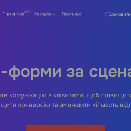
Підтримка
Ресурси
Партнери
Замовити
-форми за сцен
те комунікацію з клієнтами, щоб підвищити
щити конверсію та зменшити кількість від