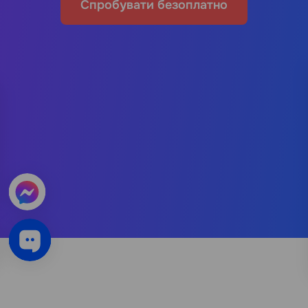
Спробувати безоплатно