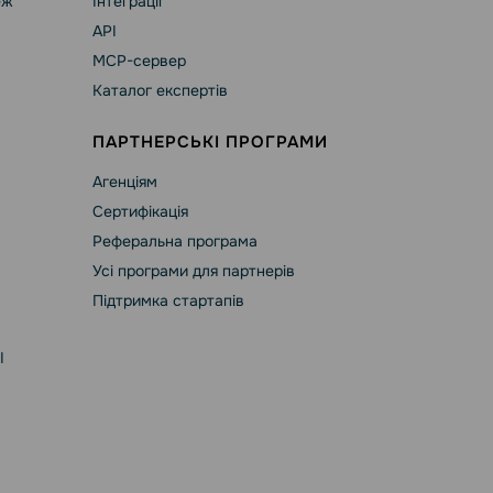
еж
Інтеграції
API
MCP-сервер
Каталог експертів
ПАРТНЕРСЬКІ ПРОГРАМИ
Агенціям
Сертифікація
Реферальна програма
Усі програми для партнерів
Підтримка стартапів
І