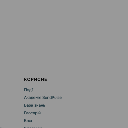
КОРИСНЕ
Події
Академія SendPulse
База знань
Глосарій
Блог