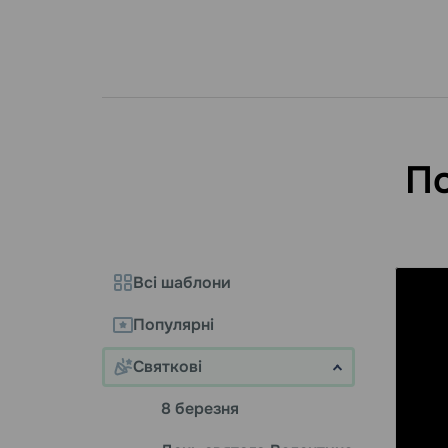
По
Всі шаблони
Популярні
Святкові
8 березня