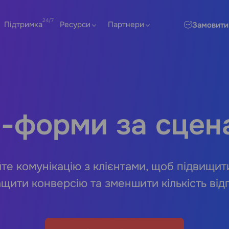
Підтримка
Ресурси
Партнери
Замовити
-форми за сцен
те комунікацію з клієнтами, щоб підвищити
щити конверсію та зменшити кількість від