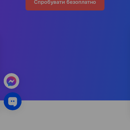
Спробувати безоплатно