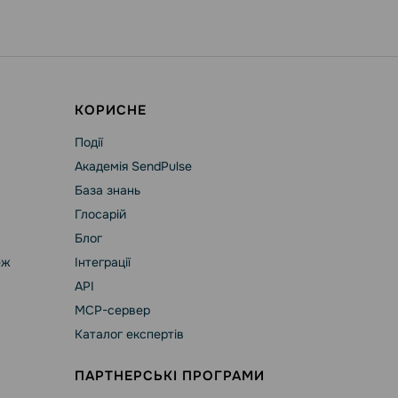
КОРИСНЕ
Події
Академія SendPulse
База знань
Глосарій
Блог
еж
Інтеграції
API
MCP-сервер
Каталог експертів
ПАРТНЕРСЬКІ ПРОГРАМИ