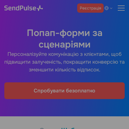
Реєстрація
Попап-форми за
сценаріями
Персоналізуйте комунікацію з клієнтами, щоб
підвищити залученість, покращити конверсію та
зменшити кількість відписок.
Спробувати безоплатно