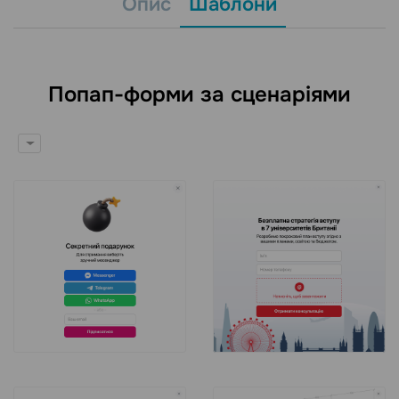
Опис
Шаблони
Попап-форми за сценаріями