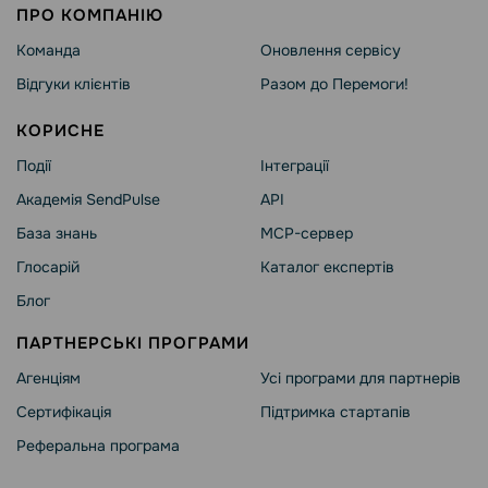
ПРО КОМПАНІЮ
Команда
Оновлення сервісу
Відгуки клієнтів
Разом до Перемоги!
КОРИСНЕ
Події
Інтеграції
Академія SendPulse
API
База знань
MCP-сервер
Глосарій
Каталог експертів
Блог
ПАРТНЕРСЬКІ ПРОГРАМИ
Агенціям
Усі програми для партнерів
Сертифікація
Підтримка стартапів
Реферальна програма