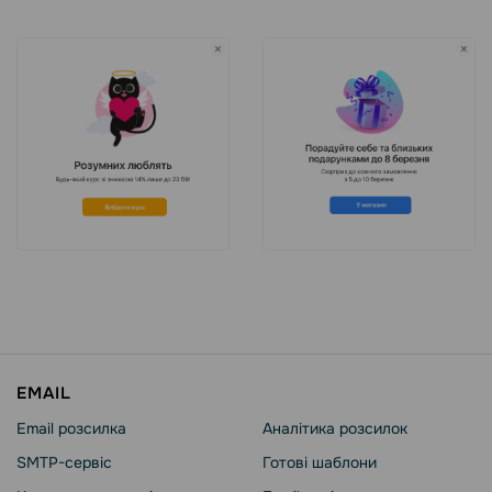
EMAIL
Email розсилка
Аналітика розсилок
SMTP-сервіс
Готові шаблони