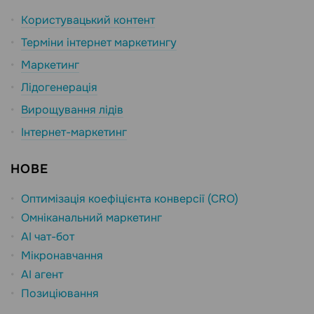
Користувацький контент
Терміни інтернет маркетингу
Маркетинг
Лідогенерація
Вирощування лідів
Інтернет-маркетинг
НОВЕ
Оптимізація коефіцієнта конверсії (CRO)
Омніканальний маркетинг
AI чат-бот
Мікронавчання
AI агент
Позиціювання