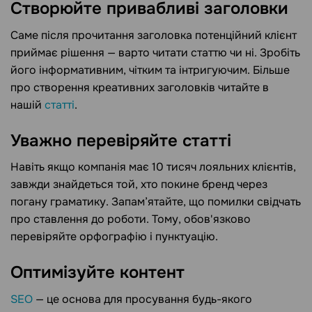
Створюйте привабливі заголовки
Саме після прочитання заголовка потенційний клієнт
приймає рішення — варто читати статтю чи ні. Зробіть
його інформативним, чітким та інтригуючим. Більше
про створення креативних заголовків читайте в
нашій
статті
.
Уважно перевіряйте статті
Навіть якщо компанія має 10 тисяч лояльних клієнтів,
завжди знайдеться той, хто покине бренд через
погану граматику. Запам’ятайте, що помилки свідчать
про ставлення до роботи. Тому, обов'язково
перевіряйте орфографію і пунктуацію.
Оптимізуйте контент
SEO
— це основа для просування будь-якого