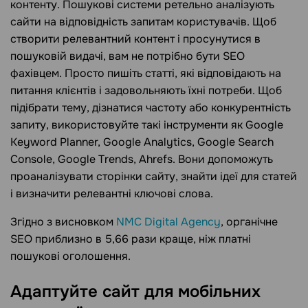
контенту. Пошукові системи ретельно аналізують
сайти на відповідність запитам користувачів. Щоб
створити релевантний контент і просунутися в
пошуковій видачі, вам не потрібно бути SEO
фахівцем. Просто пишіть статті, які відповідають на
питання клієнтів і задовольняють їхні потреби. Щоб
підібрати тему, дізнатися частоту або конкурентність
запиту, використовуйте такі інструменти як Google
Keyword Planner, Google Analytics, Google Search
Console, Google Trends, Ahrefs. Вони допоможуть
проаналізувати сторінки сайту, знайти ідеї для статей
і визначити релевантні ключові слова.
Згідно з висновком
NMC Digital Agency
, органічне
SEO приблизно в 5,66 рази краще, ніж платні
пошукові оголошення.
Адаптуйте сайт для мобільних