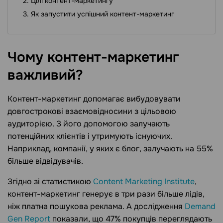
Цілі контент-маркетингу
Як запустити успішний контент-маркетинг
Чому контент-маркетинг
важливий?
Контент-маркетинг допомагає вибудовувати
довгострокові взаємовідносини з цільовою
аудиторією. З його допомогою залучають
потенційних клієнтів і утримують існуючих.
Наприклад, компанії, у яких є блог, залучають на 55%
більше відвідувачів.
Згідно зі статистикою
Content Marketing Institute
,
контент-маркетинг генерує в три рази більше лідів,
ніж платна пошукова реклама. А дослідження
Demand
Gen Report
показали, що 47% покупців переглядають