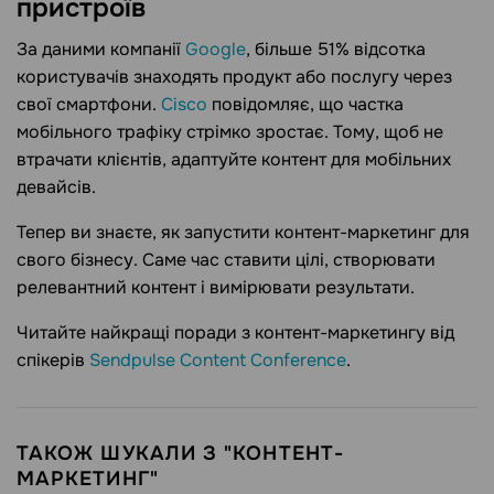
пристроїв
За даними компанії
Google
, більше 51% відсотка
користувачів знаходять продукт або послугу через
свої смартфони.
Cisco
повідомляє, що частка
мобільного трафіку стрімко зростає. Тому, щоб не
втрачати клієнтів, адаптуйте контент для мобільних
девайсів.
Тепер ви знаєте, як запустити контент-маркетинг для
свого бізнесу. Саме час ставити цілі, створювати
релевантний контент і вимірювати результати.
Читайте найкращі поради з контент-маркетингу від
спікерів
Sendpulse Content Conference
.
ТАКОЖ ШУКАЛИ З "КОНТЕНТ-
МАРКЕТИНГ"