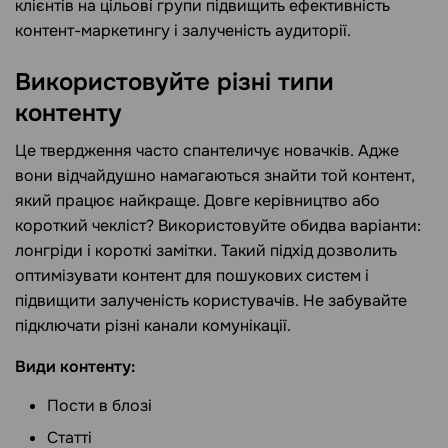
клієнтів на цільові групи підвищить ефективність
контент-маркетингу і залученість аудиторії.
Використовуйте різні типи
контенту
Це твердження часто спантеличує новачків. Адже
вони відчайдушно намагаються знайти той контент,
який працює найкраще. Довге керівництво або
короткий чекліст? Використовуйте обидва варіанти:
лонгріди і короткі замітки. Такий підхід дозволить
оптимізувати контент для пошукових систем і
підвищити залученість користувачів. Не забувайте
підключати різні канали комунікації.
Види контенту:
Пости в блозі
Статті