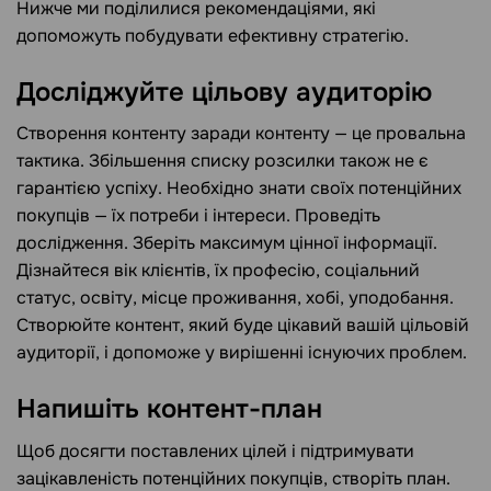
Нижче ми поділилися рекомендаціями, які
допоможуть побудувати ефективну стратегію.
Досліджуйте цільову аудиторію
Створення контенту заради контенту — це провальна
тактика. Збільшення списку розсилки також не є
гарантією успіху. Необхідно знати своїх потенційних
покупців — їх потреби і інтереси. Проведіть
дослідження. Зберіть максимум цінної інформації.
Дізнайтеся вік клієнтів, їх професію, соціальний
статус, освіту, місце проживання, хобі, уподобання.
Створюйте контент, який буде цікавий вашій цільовій
аудиторії, і допоможе у вирішенні існуючих проблем.
Напишіть контент-план
Щоб досягти поставлених цілей і підтримувати
зацікавленість потенційних покупців, створіть план.