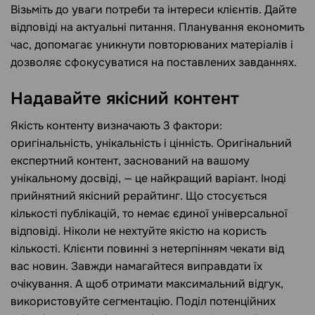
Візьміть до уваги потреби та інтереси клієнтів. Дайте
відповіді на актуальні питання. Планування економить
час, допомагає уникнути повторюваних матеріалів і
дозволяє сфокусуватися на поставлених завданнях.
Надавайте якісний контент
Якість контенту визначають 3 фактори:
оригінальність, унікальність і цінність. Оригінальний
експертний контент, заснований на вашому
унікальному досвіді, — це найкращий варіант. Іноді
прийнятний якісний рерайтинг. Що стосується
кількості публікацій, то немає єдиної універсальної
відповіді. Ніколи не нехтуйте якістю на користь
кількості. Клієнти повинні з нетерпінням чекати від
вас новин. Завжди намагайтеся виправдати їх
очікування. А щоб отримати максимальний відгук,
використовуйте сегментацію. Поділ потенційних