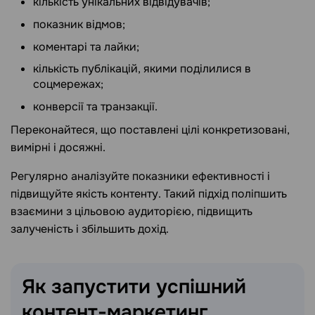
кількість унікальних відвідувачів;
показник відмов;
коментарі та лайки;
кількість публікацій, якими поділилися в
соцмережах;
конверсії та транзакції.
Переконайтеся, що поставлені цілі конкретизовані,
вимірні і досяжні.
Регулярно аналізуйте показники ефективності і
підвищуйте якість контенту. Такий підхід поліпшить
взаємини з цільовою аудиторією, підвищить
залученість і збільшить дохід.
Як запустити успішний
контент-маркетинг