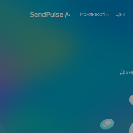
Можливості
Ціни
Дізн