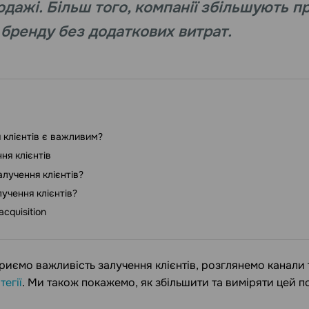
дажі. Більш того, компанії збільшують пр
 бренду без додаткових витрат.
 клієнтів є важливим?
ня клієнтів
алучення клієнтів?
лучення клієнтів?
cquisition
криємо важливість залучення клієнтів, розглянемо канали 
тегії
. Ми також покажемо, як збільшити та виміряти цей п