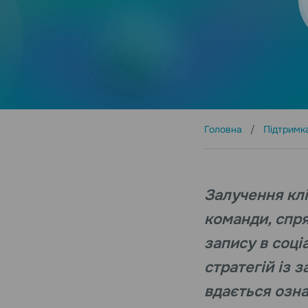
Головна
Підтримк
Залучення клі
команди, спря
запису в соці
стратегій із 
вдається озна