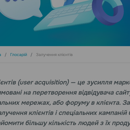
а
Глосарій
Залучення клієнтів
єнтів (user acquisition) — це зусилля мар
мовані на перетворення відвідувача сайт
альних мережах, або форуму в клієнта. 
залучення клієнтів і спеціальних кампаній
йомити більшу кількість людей з їх прод