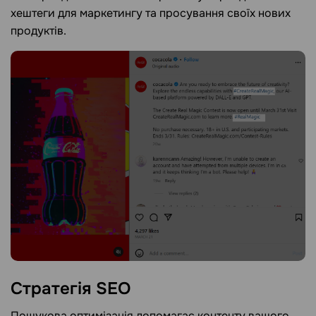
хештеги для маркетингу та просування своїх нових
продуктів.
Стратегія SEO
Пошукова оптимізація допомагає контенту вашого