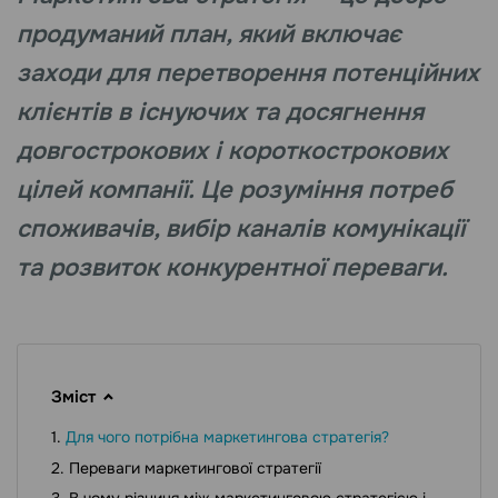
продуманий план, який включає
заходи для перетворення потенційних
клієнтів в існуючих та досягнення
довгострокових і короткострокових
цілей компанії. Це розуміння потреб
споживачів, вибір каналів комунікації
та розвиток конкурентної переваги.
Зміст
Для чого потрібна маркетингова стратегія?
Переваги маркетингової стратегії
В чому різниця між маркетинговою стратегією і