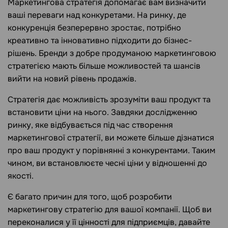
Маркетингова стратегія допомагає вам визначити
ваші переваги над конкуретами. На ринку, де
конкуренція безперервно зростає, потрібно
креативно та інновативно підходити до бізнес-
рішень. Бренди з добре продуманою маркетинговою
стратегією мають більше можливостей та шансів
вийти на новий рівень продажів.
Стратегія дає можливість зрозуміти ваш продукт та
встановити ціни на нього. Завдяки дослідженню
ринку, яке відбувається під час створення
маркетингової стратегії, ви можете більше дізнатися
про ваш продукт у порівнянні з конкурентами. Таким
чином, ви встановлюєте чесні ціни у відношенні до
якості.
Є багато причин для того, щоб розробити
маркетингову стратегію для вашої компанії. Щоб ви
переконалися у її цінності для підприємців, давайте