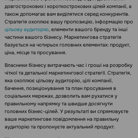
довгострокових і короткострокових цілей компанії, а
також допомагає вам виділятися серед конкурентів.
Стратегія охоплює вашу пропозицію, інформацію про
цільову аудиторію
, елементи вашого бренду та інші
частини вашого бізнесу. Маркетингова стратегія
базується на чотирьох головних елементах: продукт,
ціна, місце та просування.
Власники бізнесу витрачають час і гроші на розробку
чіткої та детальної маркетингової стратегії. Стратегія,
яка охоплює цільову аудиторію, цілі компанії,
бачення, позиціонування та план просування в
соціальних мережах, дозволить вам рухатися у
правильному напрямку та швидше досягнути
головних бізнес-цілей. У результаті ви спрямовуєте
ваше маркетингове повідомлення на правильну
аудиторію та пропонуєте актуальний продукт.