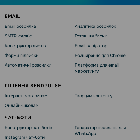
EMAIL
Email розсилка
Аналітика розсилок
SMTP-сервіс
Готові шаблони
Конструктор листів
Email валідатор
Форми підписки
Розширення для Chrome
Автоматичні розсилки
Платформа для email
маркетингу
РІШЕННЯ SENDPULSE
Інтернет-магазинам
Творцям контенту
Онлайн-школам
ЧАТ-БОТИ
Конструктор чат-ботів
Генератор посилань для
WhatsApp
Instagram чат-боти