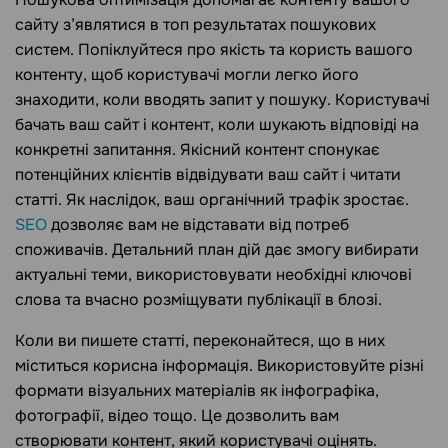
сайту з’являтися в топ результатах пошукових
систем. Попіклуйтеся про якість та користь вашого
контенту, щоб користувачі могли легко його
знаходити, коли вводять запит у пошуку. Користувачі
бачать ваш сайт і контент, коли шукають відповіді на
конкретні запитання. Якісний контент спонукає
потенційних клієнтів відвідувати ваш сайт і читати
статті. Як наслідок, ваш органічний трафік зростає.
SEO
дозволяє вам не відставати від потреб
споживачів. Детальний план дій дає змогу вибирати
актуальні теми, використовувати необхідні ключові
слова та вчасно розміщувати публікації в блозі.
Коли ви пишете статті, переконайтеся, що в них
міститься корисна інформація. Використовуйте різні
формати візуальних матеріалів як інфографіка,
фотографії, відео тощо. Це дозволить вам
створювати контент, який користувачі оцінять.