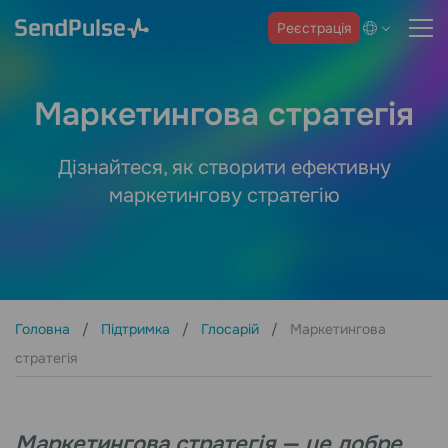
Реєстрація
Маркетингова стратегія
Дізнайтеся, як створити ефективну
маркетингову стратегію
Головна
Підтримка
Глосарій
Маркетингова
стратегія
Маркетингова стратегія — це добре