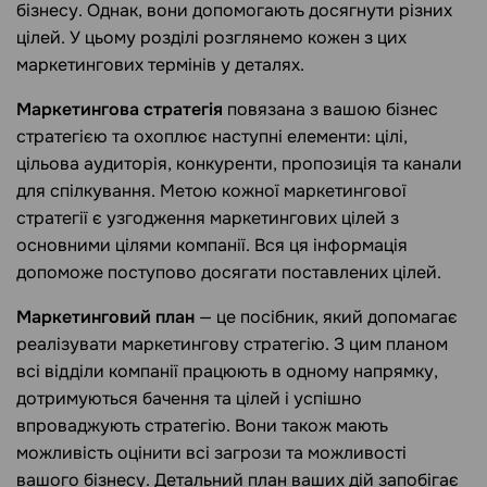
бізнесу. Однак, вони допомогають досягнути різних
цілей. У цьому розділі розглянемо кожен з цих
маркетингових термінів у деталях.
Маркетингова стратегія
повязана з вашою бізнес
стратегією та охоплює наступні елементи: цілі,
цільова аудиторія, конкуренти, пропозиція та канали
для спілкування. Метою кожної маркетингової
стратегії є узгодження маркетингових цілей з
основними цілями компанії. Вся ця інформація
допоможе поступово досягати поставлених цілей.
Маркетинговий план
— це посібник, який допомагає
реалізувати маркетингову стратегію. З цим планом
всі відділи компанії працюють в одному напрямку,
дотримуються бачення та цілей і успішно
впроваджують стратегію. Вони також мають
можливість оцінити всі загрози та можливості
вашого бізнесу. Детальний план ваших дій запобігає