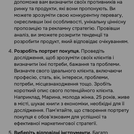
допоможе вам визначити своїх противників на
ринку та продукти, які вони пропонують. Ви
можете зрозуміти свою конкурентну перевагу,
окресливши їхні особливості, унікальну ціннісну
пропозицію та рекламну стратегію. Провівши
аналіз, ви зможете розкрити тенденції та
розробити продукт, який відповідає очікуванням.
Розробіть портрет покупця.
Проведіть
дослідження, щоб зрозуміти своїх клієнтів і
визначити їхні потреби, бажання та проблеми.
Визначте свого ідеального клієнта, включаючи
професію, стать, вік, інтереси, проблеми,
потреби, місцезнаходження тощо. Зробіть
короткий опис свого потенційного клієнта.
Наприклад, Марина, молода жінка, 25 років, живе
в місті, шукає книги з економіки, необхідні для її
дослідження. Пам’ятайте, що створення портрету
покупця є обов’язковим для успішної та
ефективної маркетингової стратегії.
Виберіть відповідні інструменти.
Багато