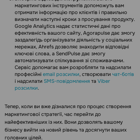
маркетингових інструментів допоможуть вам
отримати інформацію про клієнтів і правильно
визначати наступні кроки з просування продукту.
Google Analytics надає статистичні дані про
ефективність вашого сайту, Agorapulse дає змогу
заздалегідь організувати діяльність у соціальних
мережах, Ahrefs дозволяє знаходити відповідні
ключові слова, а SendPulse дає змогу
автоматизувати спілкування зі споживачами.
Сервіс допомагає вам розробляти та надсилати
професійні
email розсилки
, створювати
чат-ботів
і надсилати
SMS-повідомлення
та
Viber
розсилки
.
Тепер, коли ви вже дізналися про процес створення
маркетингової стратегії, час перейти до
найефективніших із них. Вони дозволять вашому
бізнесу вийти на новий рівень та досягнути ваших
головних цілей.