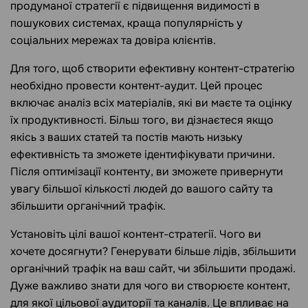
продуманої стратегії є підвищення видимості в
пошукових системах, краща популярність у
соціальних мережах та довіра клієнтів.
Для того, щоб створити ефективну контент-стратегію
необхідно провести контент-аудит. Цей процес
включає аналіз всіх матеріалів, які ви маєте та оцінку
їх продуктивності. Більш того, ви дізнаєтеся якщо
якісь з ваших статей та постів мають низьку
ефективність та зможете ідентифікувати причини.
Після оптимізації контенту, ви зможете привернути
увагу більшої кількості людей до вашого сайту та
збільшити органічний трафік.
Установіть цілі вашої контент-стратегії. Чого ви
хочете досягнути? Генерувати більше лідів, збільшити
органічний трафік на ваш сайт, чи збільшити продажі.
Дуже важливо знати для чого ви створюєте контент,
для якої цільової аудиторії та каналів. Це впливає на