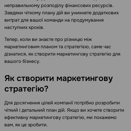
неправильному розподілу фінансових ресурсів.
Завдяки чіткому плану дій ви уникнете додаткових
витрат для вашої команди на продумування
наступних кроків.
Тепер, коли ви знаєте про різницю між
маркетинговим планом та стратегією, саме час
дізнатися, як створити маркетингову стратегію для
вашого бізнесу.
Як створити маркетингову
стратегію?
Для досягнення цілей компанії потрібно розробити
чіткий і детальний план дій. Якщо ви хочете створити
ефективну маркетингову стратегію, ми покажемо
вам, як це зробити.