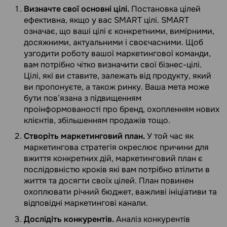
Визначте свої основні цілі.
Постановка цілей
ефективна, якщо у вас SMART цілі. SMART
означає, що ваші цілі є конкретними, вимірними,
досяжними, актуальними і своєчасними. Щоб
узгодити роботу вашої маркетингової команди,
вам потрібно чітко визначити свої бізнес-цілі.
Цілі, які ви ставите, залежать від продукту, який
ви пропонуєте, а також ринку. Ваша мета може
бути пов’язана з підвищенням
проінформованості про бренд, охопленням нових
клієнтів, збільшенням продажів тощо.
Створіть маркетинговий план.
У той час як
маркетингова стратегія окреслює причини для
вжиття конкретних дій, маркетинговий план є
послідовністю кроків які вам потрібно втілити в
життя та досягти своїх цілей. План повинен
охоплювати річний бюджет, важливі ініціативи та
відповідні маркетингові канали.
Дослідіть конкурентів.
Аналіз конкурентів