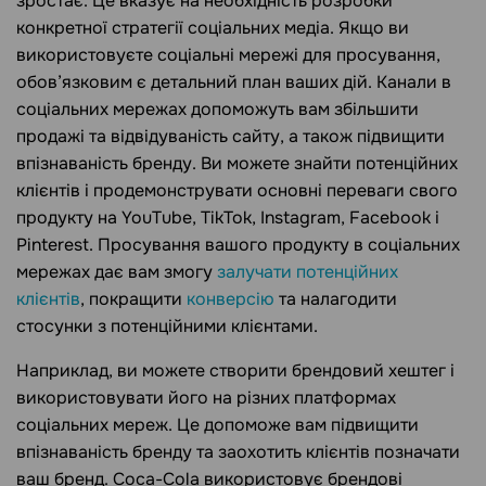
зростає. Це вказує на необхідність розробки
конкретної стратегії соціальних медіа. Якщо ви
використовуєте соціальні мережі для просування,
обов’язковим є детальний план ваших дій. Канали в
соціальних мережах допоможуть вам збільшити
продажі та відвідуваність сайту, а також підвищити
впізнаваність бренду. Ви можете знайти потенційних
клієнтів і продемонструвати основні переваги свого
продукту на YouTube, TikTok, Instagram, Facebook і
Pinterest. Просування вашого продукту в соціальних
мережах дає вам змогу
залучати потенційних
клієнтів
, покращити
конверсію
та налагодити
стосунки з потенційними клієнтами.
Наприклад, ви можете створити брендовий хештег і
використовувати його на різних платформах
соціальних мереж. Це допоможе вам підвищити
впізнаваність бренду та заохотить клієнтів позначати
ваш бренд. Coca-Cola використовує брендові