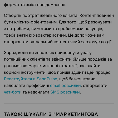
формат та зміст повідомлення.
Створіть портрет ідеального клієнта. Контент повинен
бути клієнто-орієнтовним. Для того, щоб резонувати
з потребами, вимогами та проблемами покупців,
треба знати їх характеристики. Це допоможе вам
створювати актуальний контент який заохочує до дії.
Зараз, коли ви знаєте як привернути увагу
потенційних клієнтів та здійснити більше продажів за
допомогою маркетингової стратегії, час знайти
корисні інструменти, щоб пришвидшити цей процес.
Реєструйтеся в SendPulse
, щоб безкоштовно
надсилати професійні
email розсилки
, створювати
чат-боти
та надсилати
SMS розсилки
.
ТАКОЖ ШУКАЛИ З "МАРКЕТИНГОВА