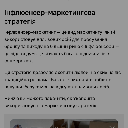
Інфлюенсер-маркетингова
стратегія
Інфлюенсер-маркетинг — це вид маркетингу, який
використовує впливових осіб для просування
бренду та виходу на більший ринок. Інфлюенсери —
це лідери думок, які мають багато підписників в
соцмережах.
Ця стратегія дозволяє охопити людей, на яких не діє
традиційна реклама. Багато з них навіть роблять
покупки, базуючись на відгуках впливових осіб.
Нижче ви можете побачити, як Укрпошта
використовує цю маркетингову стратегію.