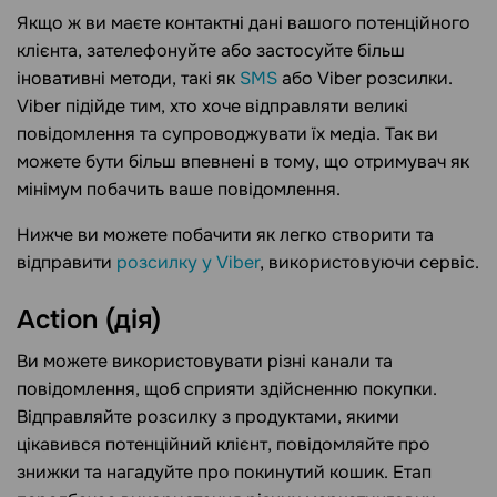
Якщо ж ви маєте контактні дані вашого потенційного
клієнта, зателефонуйте або застосуйте більш
іновативні методи, такі як
SMS
або Viber розсилки.
Viber підійде тим, хто хоче відправляти великі
повідомлення та супроводжувати їх медіа. Так ви
можете бути більш впевнені в тому, що отримувач як
мінімум побачить ваше повідомлення.
Нижче ви можете побачити як легко створити та
відправити
розсилку у Viber
, використовуючи сервіс.
Action (дія)
Ви можете використовувати різні канали та
повідомлення, щоб сприяти здійсненню покупки.
Відправляйте розсилку з продуктами, якими
цікавився потенційний клієнт, повідомляйте про
знижки та нагадуйте про покинутий кошик. Етап