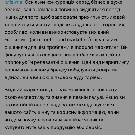
клієнтів
. Оскільки конкуренція серед бізнесів дуже
велика, ваша компанія повинна виділятися серед
інших для того, щоб завоювати прихильність людей
та досягнути успіху. Іноді це завдання не із простих,
особливо, коли ви використовуєте вихідний
маркетинг (англ. outbound marketing). Ідеальним
рішенням для цієї проблеми є inbound маркетинг. Він
фокусується на специфічних проблемах людей та
пропонує їм релевантні рішення. Цей вид маркетингу
допомагає вашому бренду побудувати довірливі
відносини з вашою цільовою аудиторією.
Вхідний маркетинг дає вам можливість показати
свою експертизу та знання в певній галузі. Якщо ви
на постійній основі надаватимете відвідувачам
вашого сайту цінну та корисну інформацію, вони
згодом почнуть довіряти вашій компанії та
купуватимуть вашу продукцію або сервіс.