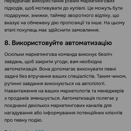
передбачає використання різних маркетингових
підходів, щоб мотивувати до купівлі. Це можуть бути
подарунки, знижки, таймер зворотного відліку, що
вказує на обмежену дію пропозиції та інше. На цьому
етапі покупець має здійснити замовлення.
8. Використовуйте автоматизацію
Оскільки маркетингова команда виконує безліч
завдань, щоб закрити угоди, вам необхідна
автоматизація. Вона допомагає виконувати певні
задачі без втручання ваших спеціалістів. Таким чином,
рутинні завдання виконуються на автопілоті.
Навантаження на ваших маркетологів та менеджерів
з продажів зменшується. Автоматизація полягає у
поєднанні декількох маркетингових каналів для
нагадування або інформування потенційних клієнтів
про певну подію.