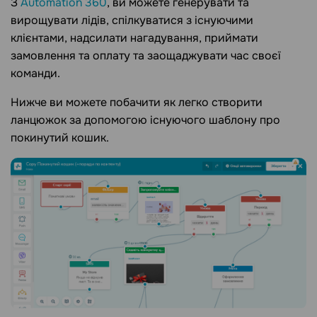
З
Automation 360
, ви можете генерувати та
вирощувати лідів, спілкуватися з існуючими
клієнтами, надсилати нагадування, приймати
замовлення та оплату та заощаджувати час своєї
команди.
Нижче ви можете побачити як легко створити
ланцюжок за допомогою існуючого шаблону про
покинутий кошик.