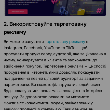
2. Використовуйте таргетовану
рекламу
Ви можете запустити
таргетовану рекламу
в
Instagram, Facebook, YouTube та TikTok, щоб
просувати продукт серед аудиторії, яка зацікавлена в
ньому, конвертувати в клієнтів та заохочувати до
здійснення покупок. Таргетована реклама — це спосіб
просування в інтернеті, який дозволяє показувати
повідомлення певній цільовій аудиторії за заданими
параметрами. Ви можете фільтрувати людей, яким
буде показуватися реклама за локацією та історією
пошуку. За допомогою реклами ви матимете
можливість ознайомити людей, зацікавлених у
вашому продукті, з компанією. Таким чином, ви