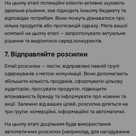
На цьому етапі потенційні клієнти активно шукають
ідеальне рішення, яке підходить їхньому бюджету та
відповідає потребам. Вони можуть дізнаватися про
кілька продуктів або пропозицій одразу. Мета вашої
компанії на цьому етапі — запропонувати актуальне
рішення та виділитися серед конкурентів.
7. Відправляйте розсилки
Email розсилки — листи, відправлені певній групі
одержувачів з метою комунікації. Вони допомагають
збільшити кількість продажів, сформувати цільову
аудиторію, просувати продукти, підвищити
впізнаваність бренду та інформувати про новини та
акції. Залежно від ваших цілей, розсилки діляться на
три групи: комерційні, інформаційні та автоматичні.
На цьому етапі доцільним буде використання
автоматичних розсилок (наприклад, для нагадування