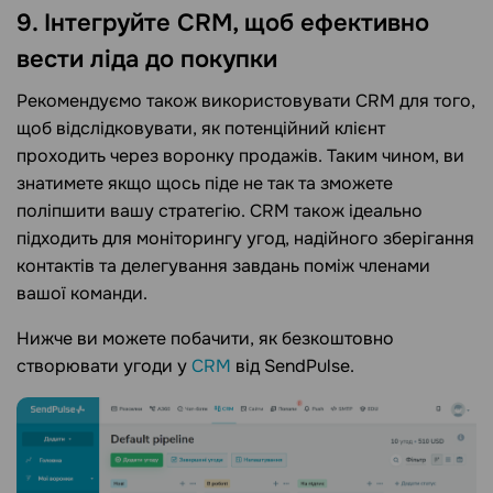
9. Інтегруйте CRM, щоб ефективно
вести ліда до покупки
Рекомендуємо також використовувати CRM для того,
щоб відслідковувати, як потенційний клієнт
проходить через воронку продажів. Таким чином, ви
знатимете якщо щось піде не так та зможете
поліпшити вашу стратегію. CRM також ідеально
підходить для моніторингу угод, надійного зберігання
контактів та делегування завдань поміж членами
вашої команди.
Нижче ви можете побачити, як безкоштовно
створювати угоди у
CRM
від SendPulse.