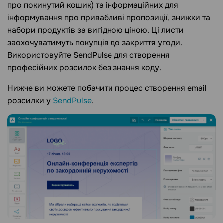
про покинутий кошик) та інформаційних для
інформування про привабливі пропозиції, знижки та
набори продуктів за вигідною ціною. Ці листи
заохочуватимуть покупців до закриття угоди.
Використовуйте SendPulse для створення
професійних розсилок без знання коду.
Нижче ви можете побачити процес створення email
розсилки у
SendPulse
.