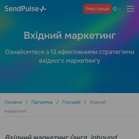
Реєстрація
Вхідний маркетинг
Ознайомтеся з 13 ефективними стратегіями
вхідного маркетингу
Головна
Підтримка
Глосарій
Вхідний
маркетинг
Вхідний маркетинг (англ. inbound