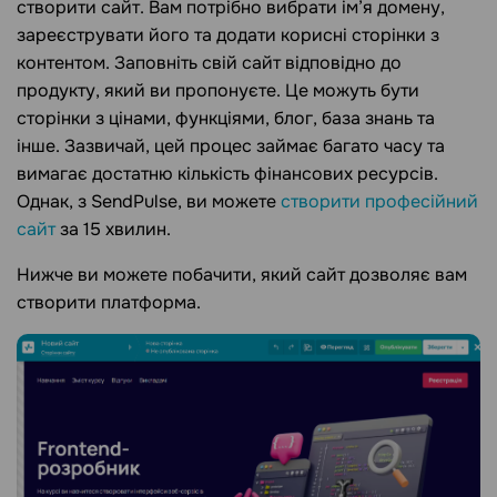
створити сайт. Вам потрібно вибрати ім’я домену,
зареєструвати його та додати корисні сторінки з
контентом. Заповніть свій сайт відповідно до
продукту, який ви пропонуєте. Це можуть бути
сторінки з цінами, функціями, блог, база знань та
інше. Зазвичай, цей процес займає багато часу та
вимагає достатню кількість фінансових ресурсів.
Однак, з SendPulse, ви можете
створити професійний
сайт
за 15 хвилин.
Нижче ви можете побачити, який сайт дозволяє вам
створити платформа.