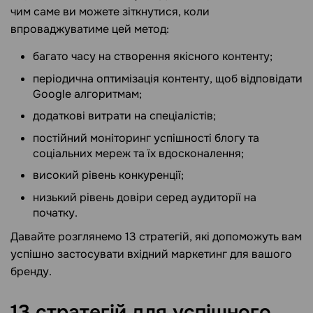
чим саме ви можете зіткнутися, коли
впроваджуватиме цей метод:
багато часу на створення якісного контенту;
періодична оптимізація контенту, щоб відповідати
Google алгоритмам;
додаткові витрати на спеціалістів;
постійний моніторинг успішності блогу та
соціальних мереж та їх вдосконалення;
високий рівень конкуренції;
низький рівень довіри серед аудиторії на
початку.
Давайте розглянемо 13 стратегій, які допоможуть вам
успішно застосувати вхідний маркетинг для вашого
бренду.
13 стратегій для успішного