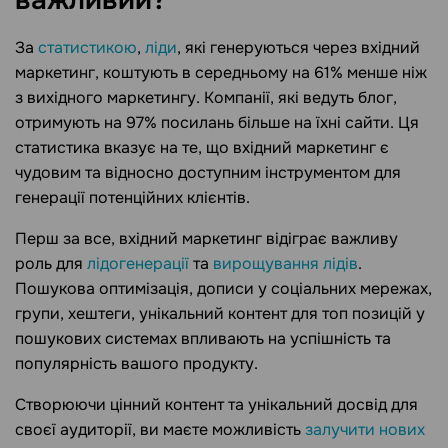
важливий?
За
статистикою
,
ліди
, які генеруються через вхідний
маркетинг, коштують в середньому на 61% менше ніж
з вихідного маркетингу. Компанії, які ведуть блог,
отримують на 97% посилань більше на їхні сайти. Ця
статистика вказує на те, що вхідний маркетинг є
чудовим та відносно доступним інструментом для
генерації потенційних клієнтів.
Перш за все, вхідний маркетинг відіграє важливу
роль для
лідогенерації
та
вирощування лідів
.
Пошукова оптимізація, дописи у соціальних мережах,
групи, хештеги, унікальний контент для топ позицій у
пошукових системах впливають на успішність та
популярність вашого продукту.
Створюючи цінний контент та унікальний досвід для
своєї аудиторії, ви маєте можливість
залучити нових