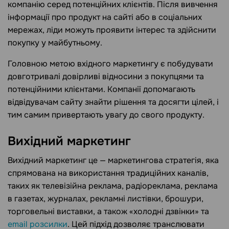
компанію серед потенційних клієнтів. Після вивчення
інформації про продукт на сайті або в соціальних
мережах, ліди можуть проявити інтерес та здійснити
покупку у майбутньому.
Головною метою вхідного маркетингу є побудувати
довготривалі довірливі відносини з покупцями та
потенційними клієнтами. Компанії допомагають
відвідувачам сайту знайти рішення та досягти цілей, і
тим самим привертають увагу до свого продукту.
Вихідний маркетинг
Вихідний маркетинг це — маркетингова стратегія, яка
спрямована на використання традиційних каналів,
таких як телевізійна реклама, радіореклама, реклама
в газетах, журналах, рекламні листівки, брошури,
торговельні виставки, а також «холодні дзвінки» та
email розсилки
. Цей підхід дозволяє транслювати