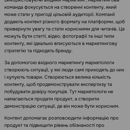
команда фокусується на створенні контенту, який
може стати у пригоді цільовій аудиторії. Компанії
додають контент різного формату на платформи, щоб
привернути увагу та стати корисними для читачів. Це
можуть бути статті, відео, фотографії та інші типи
контенту, які ідеально вписуються в маркетингову
стратегію та підходять бренду.
За допомогою вхідного маркетингу маркетологи
створюють ситуації, у які люди самі приходять до них
і купують товари. Створюється велика кількість
контенту, щоб продемонструвати експертизу та
побудувати довіру покупців. Тут маркетологи не
намагаються продати продукт, а створити
демонстрацію ситуації, де він може бути корисним.
Контент допомагає розповсюдити інформацію про
продукт та підвищити рівень обізнаності про