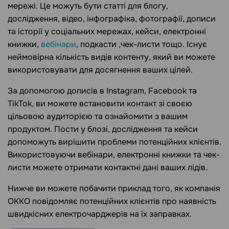
мережі. Це можуть бути статті для блогу,
дослідження, відео, інфографіка, фотографії, дописи
та історії у соціальних мережах, кейси, електронні
книжки,
вебінари
, подкасти ,чек-листи тощо. Існує
неймовірна кількість видів контенту, який ви можете
використовувати для досягнення ваших цілей.
За допомогою дописів в Instagram, Facebook та
TikTok, ви можете встановити контакт зі своєю
цільовою аудиторією та ознайомити з вашим
продуктом. Пости у блозі, дослідження та кейси
допоможуть вирішити проблеми потенційних клієнтів.
Використовуючи вебінари, електронні книжки та чек-
листи можете отримати контактні дані ваших лідів.
Нижче ви можете побачити приклад того, як компанія
ОККО повідомляє потенційних клієнтів про наявність
швидкісних електрочарджерів на їх заправках.