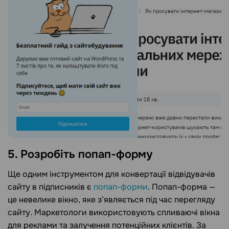
5. Розробіть попап-форму
Ще одним інструментом для конвертації відвідувачів
сайту в підписників є
попап-форми
. Попап-форма —
це невелике вікно, яке з’являється під час перегляду
сайту. Маркетологи використовують спливаючі вікна
для реклами та залучення потенційних клієнтів. За