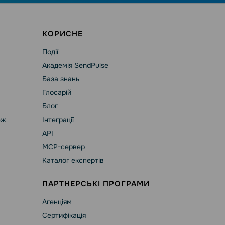
КОРИСНЕ
Події
Академія SendPulse
База знань
Глосарій
Блог
еж
Інтеграції
API
MCP-сервер
Каталог експертів
ПАРТНЕРСЬКІ ПРОГРАМИ
Агенціям
Сертифікація