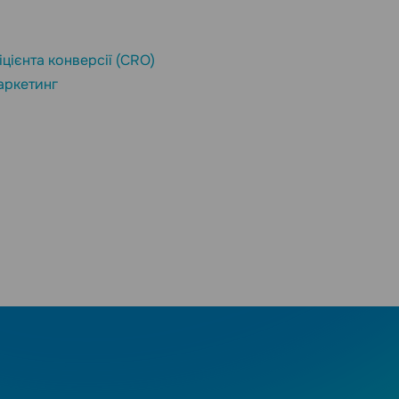
цієнта конверсії (CRO)
аркетинг