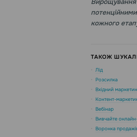
Вирощування л
потенційними 
кожного ета
ТАКОЖ ШУКАЛИ
Лід
Розсилка
Вхідний маркетин
Контент-маркети
Вебінар
Вивчайте онлайн
Воронка продажі