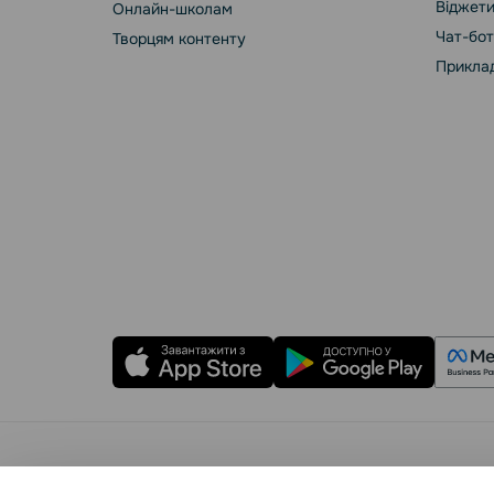
Віджети
Онлайн-школам
Чат-бот
Творцям контенту
Приклад
Правила користування
Політика Cookies
Бе