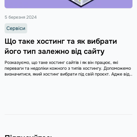
5 березня 2024
Сервіси
Що таке хостинг та як вибрати
його тип залежно від сайту
Розказуємо, що таке хостинг сайтів і як він працює, які
переваги та недоліки кожного з типів хостингу. Допоможемо
визначитися, який хостинг вибрати під свій проєкт. Адже від
цього значною мірою залежить ефективність роботи сайту,
задоволеність відвідувачів та SEO-просування.