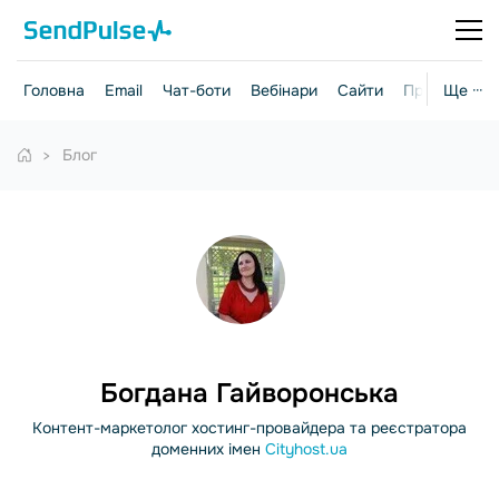
Головна
Email
Чат-боти
Вебінари
Сайти
Практичні г
Ще ···
Блог
Богдана Гайворонська
Контент-маркетолог хостинг-провайдера та реєстратора
доменних імен
Cityhost.ua