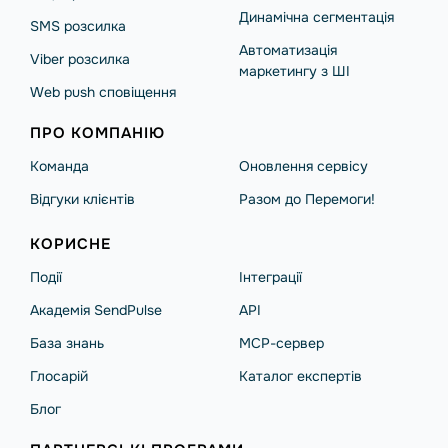
Динамічна сегментація
SMS розсилка
Автоматизація
Viber розсилка
маркетингу з ШІ
Web push сповіщення
ПРО КОМПАНІЮ
Команда
Оновлення сервісу
Відгуки клієнтів
Разом до Перемоги!
КОРИСНЕ
Події
Інтеграції
Академія SendPulse
API
База знань
MCP-сервер
Глосарій
Каталог експертів
Блог