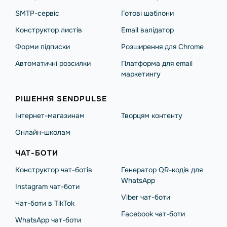
SMTP-сервіс
Готові шаблони
Конструктор листів
Email валідатор
Форми підписки
Розширення для Chrome
Автоматичні розсилки
Платформа для email
маркетингу
РІШЕННЯ SENDPULSE
Інтернет-магазинам
Творцям контенту
Онлайн-школам
ЧАТ-БОТИ
Конструктор чат-ботів
Генератор QR-кодів для
WhatsApp
Instagram чат-боти
Viber чат-боти
Чат-боти в TikTok
Facebook чат-боти
WhatsApp чат-боти