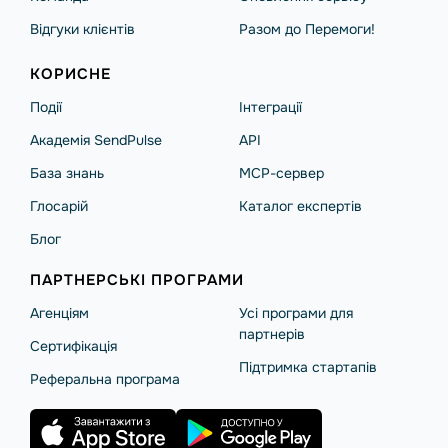
Відгуки клієнтів
Разом до Перемоги!
КОРИСНЕ
Події
Інтеграції
Академія SendPulse
API
База знань
MCP-сервер
Глосарій
Каталог експертів
Блог
ПАРТНЕРСЬКІ ПРОГРАМИ
Агенціям
Усі програми для
партнерів
Сертифікація
Підтримка стартапів
Реферальна програма