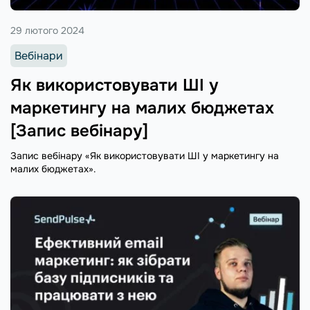
29 лютого 2024
Вебінари
Як використовувати ШI у
маркетингу на малих бюджетах
[Запис вебінару]
Запис вебінару «Як використовувати ШI у маркетингу на
малих бюджетах».