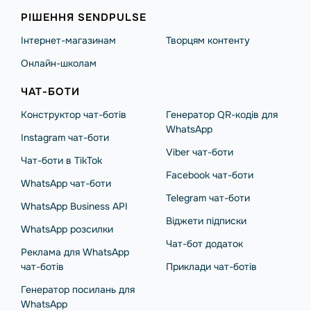
РІШЕННЯ SENDPULSE
Інтернет-магазинам
Творцям контенту
Онлайн-школам
ЧАТ-БОТИ
Конструктор чат-ботів
Генератор QR-кодів для
WhatsApp
Instagram чат-боти
Viber чат-боти
Чат-боти в TikTok
Facebook чат-боти
WhatsApp чат-боти
Telegram чат-боти
WhatsApp Business API
Віджети підписки
WhatsApp розсилки
Чат-бот додаток
Реклама для WhatsApp
чат-ботів
Приклади чат-ботів
Генератор посилань для
WhatsApp