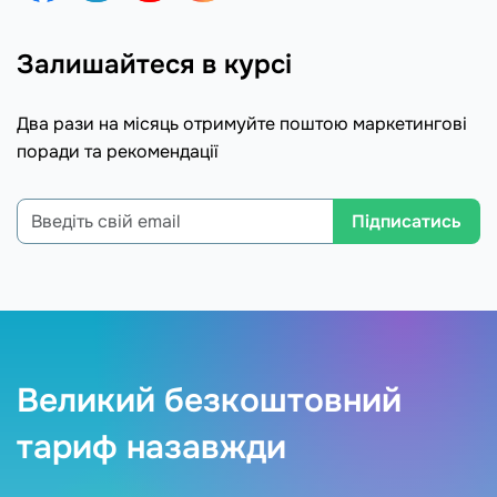
Залишайтеся в курсі
Два рази на місяць отримуйте поштою маркетингові
поради та рекомендації
Підписатись
Великий безкоштовний
тариф назавжди