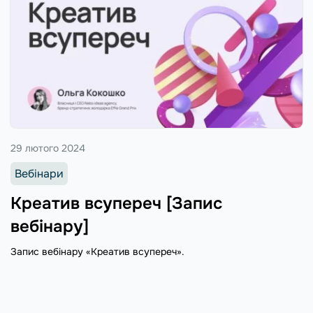
29 лютого 2024
Вебінари
Креатив всупереч [Запис
вебінару]
Запис вебінару «Креатив всупереч».