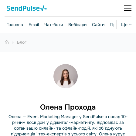
Головна
Email
Чат-боти
Вебінари
Сайти
Практичні г
Ще ···
Блог
Олена Прохода
Олена — Event Marketing Manager у SendPulse з понад 10-
річним досвідом у діджитал-маркетингу. Відповідає за
організацію онлайн- та офлайн-подій, які об’єднують
підприємців і тех-експертів з усього світу. Олена курує