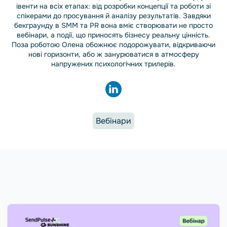
івенти на всіх етапах: від розробки концепції та роботи зі
спікерами до просування й аналізу результатів. Завдяки
бекграунду в SMM та PR вона вміє створювати не просто
вебінари, а події, що приносять бізнесу реальну цінність.
Поза роботою Олена обожнює подорожувати, відкриваючи
нові горизонти, або ж занурюватися в атмосферу
напружених психологічних трилерів.
Вебінари