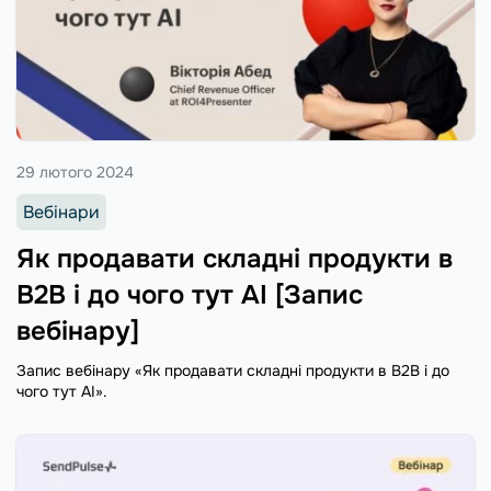
29 лютого 2024
Вебінари
Як продавати складні продукти в
В2В і до чого тут AI [Запис
вебінару]
Запис вебінару «Як продавати складні продукти в В2В і до
чого тут AI».