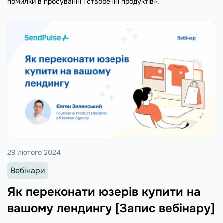
помилки в просуванні і створенні продуктів».
29 лютого 2024
Вебінари
Як переконати юзерів купити на
вашому лендингу [Запис вебінару]