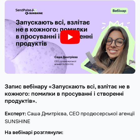
Запис вебінару «Запускають всі, взлітає не в
кожного: помилки в просуванні і створенні
продуктів».
Експерт:
Саша Дмитрієва, СЕО продюсерської агенції
SUNSHINE
На вебінарі розглянули: