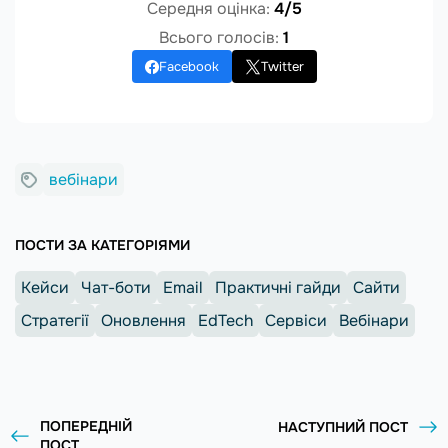
Середня оцінка:
4/5
Всього голосів:
1
Facebook
Twitter
вебінари
ПОСТИ ЗА КАТЕГОРІЯМИ
Кейси
Чат-боти
Email
Практичні гайди
Сайти
Стратегії
Оновлення
EdTech
Сервіси
Вебінари
ПОПЕРЕДНІЙ
НАСТУПНИЙ ПОСТ
ПОСТ