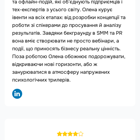
та офлайн-подій, які об’єднують підприємців і
тех-експертів з усього світу. Олена курує
івенти на всіх етапах: від розробки концепції та
роботи зі спікерами до просування й аналізу
результатів. Завдяки бекграунду в SMM та PR
вона вміє створювати не просто вебінари, а
події, що приносять бізнесу реальну цінність.
Поза роботою Олена обожнює подорожувати,
відкриваючи нові горизонти, або ж
занурюватися в атмосферу напружених
психологічних трилерів.