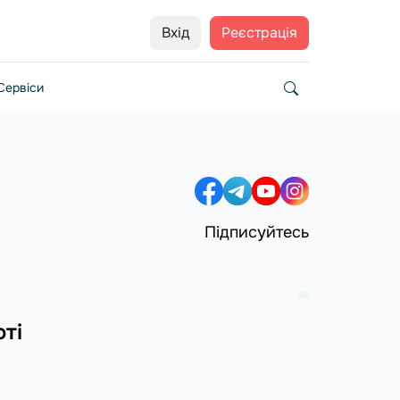
Вхід
Реєстрація
Сервіси
Підписуйтесь
ті