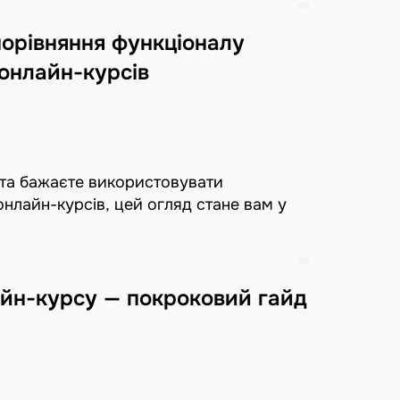
порівняння функціоналу
онлайн-курсів
 та бажаєте використовувати
онлайн-курсів, цей огляд стане вам у
йн-курсу — покроковий гайд