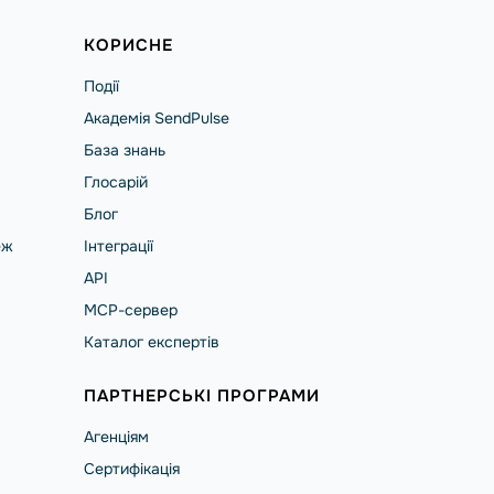
КОРИСНЕ
Події
Академія SendPulse
База знань
Глосарій
Блог
еж
Інтеграції
API
MCP-сервер
Каталог експертів
ПАРТНЕРСЬКІ ПРОГРАМИ
Агенціям
Сертифікація