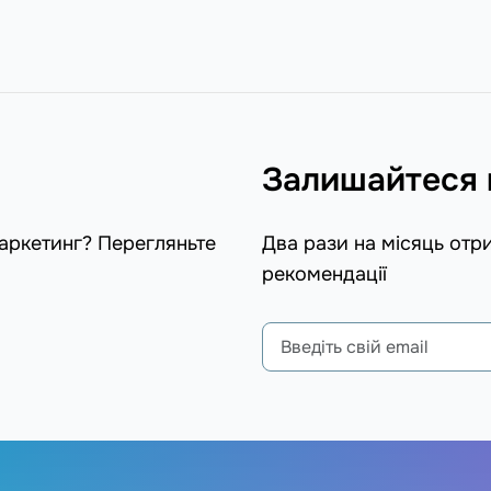
Залишайтеся 
маркетинг? Перегляньте
Два рази на місяць отр
рекомендації