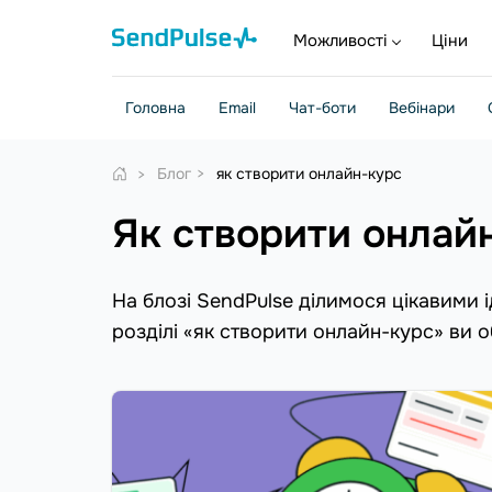
Можливості
Ціни
Головна
Email
Чат-боти
Вебінари
Блог
як створити онлайн-курс
як створити онлай
На блозі SendPulse ділимося цікавими 
розділі «як створити онлайн-курс» ви 