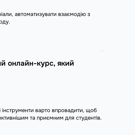
еріали, автоматизувати взаємодію з
оду.
ий онлайн-курс, який
лі інструменти варто впровадити, щоб
ективнішим та приємним для студентів.