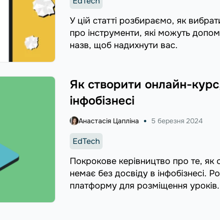
EdTech
У цій статті розбираємо, як вибрат
про інструменти, які можуть допо
назв, щоб надихнути вас.
Як створити онлайн-курс,
інфобізнесі
Анастасія Цапліна
5 березня 2024
EdTech
Покрокове керівництво про те, як 
немає без досвіду в інфобізнесі. Р
платформу для розміщення уроків.