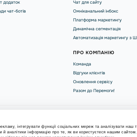
т додаток
Чат для сайту
ди чат-ботів
Омніканальний інбокс
Платформа маркетингу
Динамічна сегментація
Автоматизація маркетингу з Ш
ПРО КОМПАНІЮ
Команда
Відгуки клієнтів
Оновлення сервісу
Разом до Перемоги!
ndPulse
Політика конфіденційності
екламу, інтегрувати функції соціальних мереж та аналізувати наш 
 й аналітики інформацію про те, як ви користуєтеся нашим сайтом
ні.