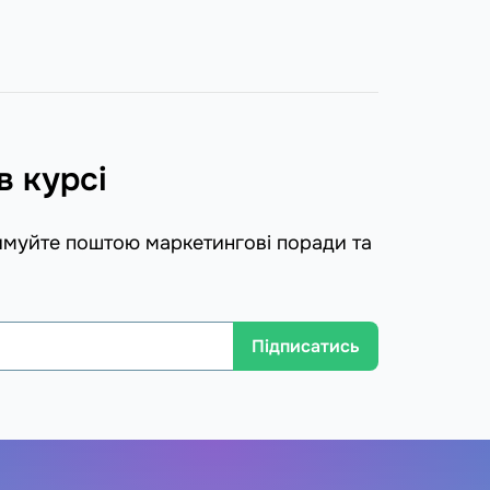
в курсі
имуйте поштою маркетингові поради та
Підписатись