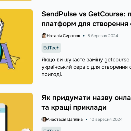
SendPulse vs GetCourse: 
платформ для створення 
Наталія Сиротюк
5 березня 2024
EdTech
Якщо ви шукаєте заміну getcourse
український сервіс для створення 
пригоді.
Як придумати назву онла
та кращі приклади
Анастасія Цапліна
10 вересня 2024