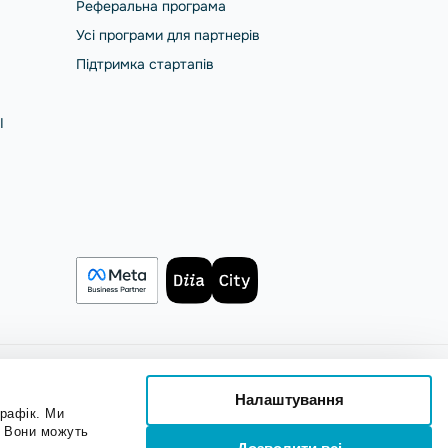
Реферальна програма
Усі програми для партнерів
Підтримка стартапів
І
Налаштування
трафік. Ми
. Вони можуть