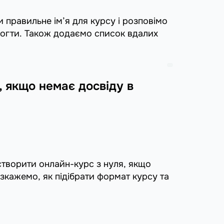
и правильне ім’я для курсу і розповімо
могти. Також додаємо список вдалих
 якщо немає досвіду в
створити онлайн-курс з нуля, якщо
озкажемо, як підібрати формат курсу та