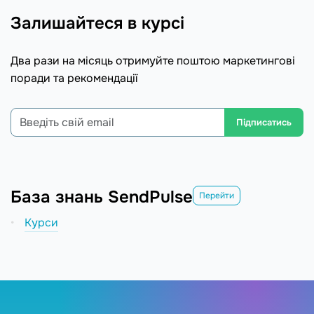
Залишайтеся в курсі
Два рази на місяць отримуйте поштою маркетингові
поради та рекомендації
Підписатись
База знань SendPulse
Перейти
Курси