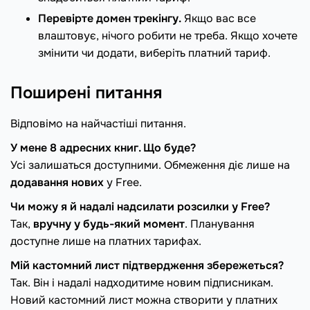
Перевірте домен трекінгу.
Якщо вас все
влаштовує, нічого робити не треба. Якщо хочете
змінити чи додати, виберіть платний тариф.
Поширені питання
Відповімо на найчастіші питання.
У мене 8 адресних книг. Що буде?
Усі залишаться доступними. Обмеження діє лише на
додавання нових
у Free.
Чи можу я й надалі надсилати розсилки у Free?
Так,
вручну у будь-який момент
. Планування
доступне лише на платних тарифах.
Мій кастомний лист підтвердження збережеться?
Так. Він і надалі надходитиме новим підписникам.
Новий кастомний лист можна створити у платних