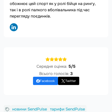
обожнює цей спорт як у ролі бійця на рингу,
так і в ролі палкого вболівальника під час
перегляду поєдинків.
Середня оцінка:
5/5
Всього голосів:
3
Facebook
Twitter
новини SendPulse
тарифи SendPulse