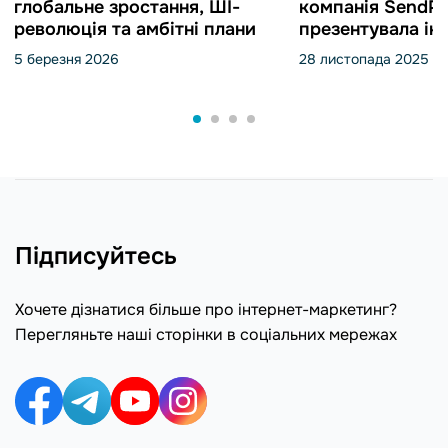
глобальне зростання, ШІ-
компанія SendPu
революція та амбітні плани
презентувала інн
об’єднала україн
5 березня 2026
28 листопада 2025
Підписуйтесь
Хочете дізнатися більше про інтернет-маркетинг?
Перегляньте наші сторінки в соціальних мережах