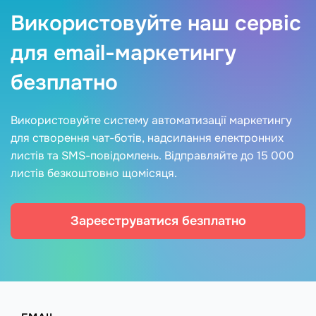
Використовуйте наш сервіс
для email-маркетингу
безплатно
Використовуйте систему автоматизації маркетингу
для створення чат-ботів, надсилання електронних
листів та SMS-повідомлень. Відправляйте до 15 000
листів безкоштовно щомісяця.
Зареєструватися безплатно