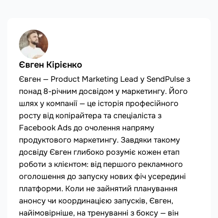
Євген Кірієнко
Євген — Product Marketing Lead у SendPulse з
понад 8-річним досвідом у маркетингу. Його
шлях у компанії — це історія професійного
росту від копірайтера та спеціаліста з
Facebook Ads до очолення напряму
продуктового маркетингу. Завдяки такому
досвіду Євген глибоко розуміє кожен етап
роботи з клієнтом: від першого рекламного
оголошення до запуску нових фіч усередині
платформи. Коли не зайнятий планування
анонсу чи координацією запусків, Євген,
найімовірніше, на тренуванні з боксу — він