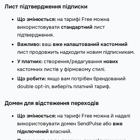
Лист підтвердження підписки
Що змінюється:
на тарифі Free можна
використовувати
стандартний
лист
підтвердження.
Важливо:
ваш
вже налаштований кастомний
лист продовжить надходити новим підписникам.
У платних:
створення/редагування
нових
кастомних листів у фірмовому стилі.
Що робити:
якщо вам потрібен брендований
double opt-in, виберіть платний тариф.
Домен для відстеження переходів
Що змінюється:
на тарифі Free можна й надалі
використовувати домен SendPulse або
вже
підключений
власний.