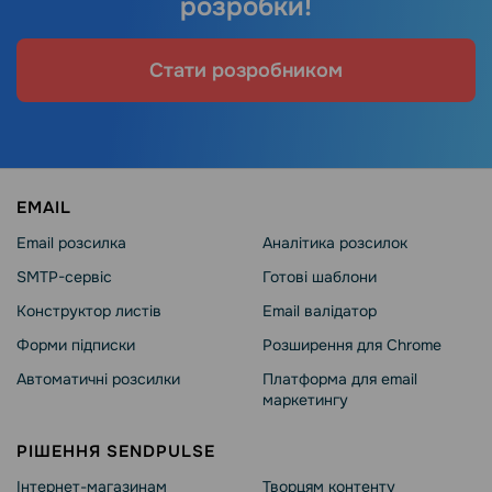
розробки!
Стати розробником
EMAIL
Email розсилка
Аналітика розсилок
SMTP-сервіс
Готові шаблони
Конструктор листів
Email валідатор
Форми підписки
Розширення для Chrome
Автоматичні розсилки
Платформа для email
маркетингу
РІШЕННЯ SENDPULSE
Інтернет-магазинам
Творцям контенту