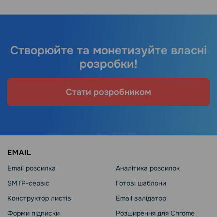
Створюйте та монетизуйте власні
розробки!
Стати розробником
EMAIL
Email розсилка
Аналітика розсилок
SMTP-сервіс
Готові шаблони
Конструктор листів
Email валідатор
Форми підписки
Розширення для Chrome