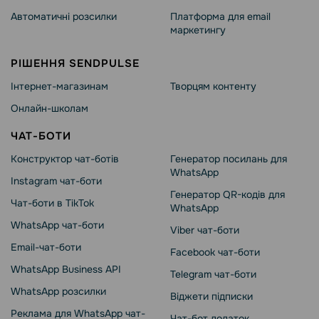
Автоматичні розсилки
Платформа для email
маркетингу
РІШЕННЯ SENDPULSE
Інтернет-магазинам
Творцям контенту
Онлайн-школам
ЧАТ-БОТИ
Конструктор чат-ботів
Генератор посилань для
WhatsApp
Instagram чат-боти
Генератор QR-кодів для
Чат-боти в TikTok
WhatsApp
WhatsApp чат-боти
Viber чат-боти
Email-чат-боти
Facebook чат-боти
WhatsApp Business API
Telegram чат-боти
WhatsApp розсилки
Віджети підписки
Реклама для WhatsApp чат-
Чат-бот додаток