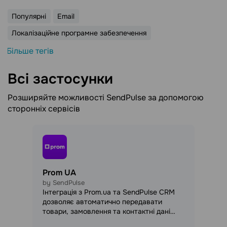
Популярні
Email
Локалізаційне програмне забезпечення
Більше тегів
Всі застосунки
Розширяйте можливості SendPulse за допомогою
сторонніх сервісів
Prom UA
by SendPulse
Інтеграція з Prom.ua та SendPulse CRM
дозволяє автоматично передавати
товари, замовлення та контактні дані
клієнтів у CRM. Керуйте продажами з