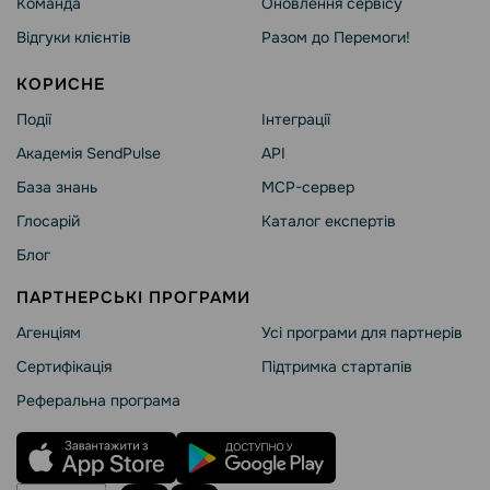
Команда
Оновлення сервісу
Відгуки клієнтів
Разом до Перемоги!
КОРИСНЕ
Події
Інтеграції
Академія SendPulse
API
База знань
MCP-сервер
Глосарій
Каталог експертів
Блог
ПАРТНЕРСЬКІ ПРОГРАМИ
Агенціям
Усі програми для партнерів
Сертифікація
Підтримка стартапів
Реферальна програма