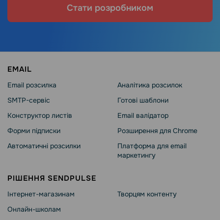
Стати розробником
EMAIL
Email розсилка
Аналітика розсилок
SMTP-сервіс
Готові шаблони
Конструктор листів
Email валідатор
Форми підписки
Розширення для Chrome
Автоматичні розсилки
Платформа для email
маркетингу
РІШЕННЯ SENDPULSE
Інтернет-магазинам
Творцям контенту
Онлайн-школам