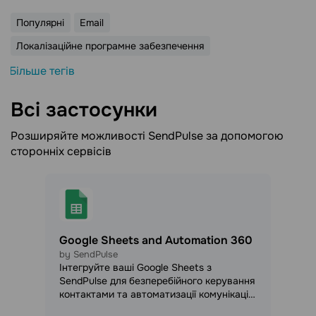
Популярні
Email
Локалізаційне програмне забезпечення
Більше тегів
Всі застосунки
Розширяйте можливості SendPulse за допомогою
сторонніх сервісів
Google Sheets and Automation 360
by SendPulse
Інтегруйте ваші Google Sheets з
SendPulse для безперебійного керування
контактами та автоматизації комунікації
через email, SMS, Viber та месенджери.