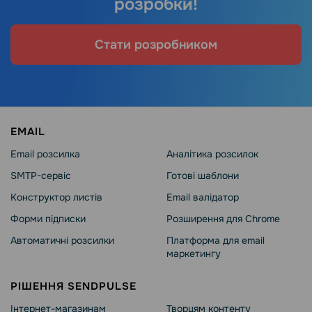
розробки!
Стати розробником
EMAIL
Email розсилка
Аналітика розсилок
SMTP-сервіс
Готові шаблони
Конструктор листів
Email валідатор
Форми підписки
Розширення для Chrome
Автоматичні розсилки
Платформа для email
маркетингу
РІШЕННЯ SENDPULSE
Інтернет-магазинам
Творцям контенту