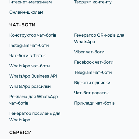
Інтернет-магазинам
Творцям контенту
Онлайн-школам
ЧАТ-БОТИ
Конструктор чат-ботів
Генератор QR-кодів для
WhatsApp
Instagram чат-боти
Viber чат-боти
Чат-боти в TikTok
Facebook чат-боти
WhatsApp чат-боти
Telegram чат-боти
WhatsApp Business API
Віджети підписки
WhatsApp розсилки
Чат-бот додаток
Реклама для WhatsApp
чат-ботів
Приклади чат-ботів
Генератор посилань для
WhatsApp
СЕРВІСИ