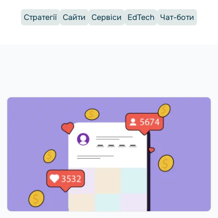
Стратегії
Сайти
Сервіси
EdTech
Чат-боти