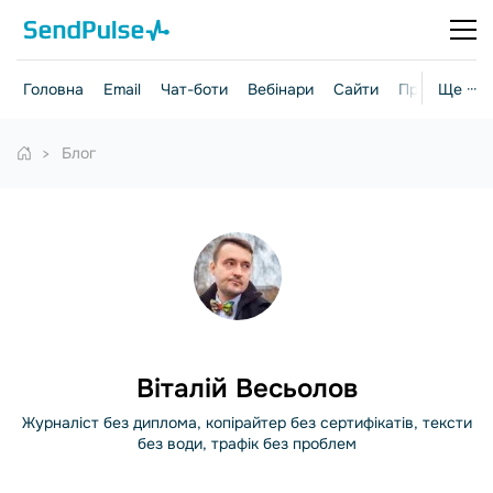
Головна
Email
Чат-боти
Вебінари
Сайти
Практичні г
Ще ···
Блог
Віталій Весьолов
Журналіст без диплома, копірайтер без сертифікатів, тексти
без води, трафік без проблем