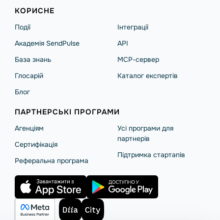
КОРИСНЕ
Події
Інтеграції
Академія SendPulse
API
База знань
MCP-сервер
Глосарій
Каталог експертів
Блог
ПАРТНЕРСЬКІ ПРОГРАМИ
Агенціям
Усі програми для
партнерів
Сертифікація
Підтримка стартапів
Реферальна програма