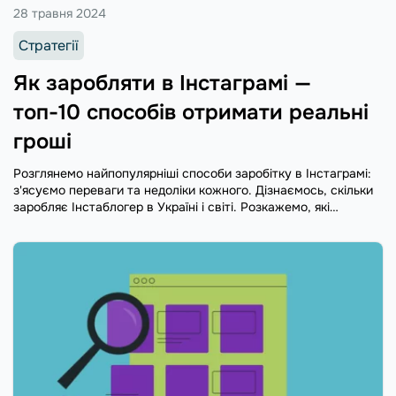
28 травня 2024
Стратегії
Як заробляти в Інстаграмі —
топ-10 способів отримати реальні
гроші
Розглянемо найпопулярніші способи заробітку в Інстаграмі:
з'ясуємо переваги та недоліки кожного. Дізнаємось, скільки
заробляє Інстаблогер в Україні і світі. Розкажемо, які
інвестиції потрібні на початку.