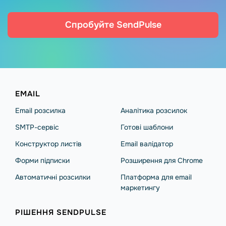
Спробуйте SendPulse
EMAIL
Email розсилка
Аналітика розсилок
SMTP-сервіс
Готові шаблони
Конструктор листів
Email валідатор
Форми підписки
Розширення для Chrome
Автоматичні розсилки
Платформа для email
маркетингу
РІШЕННЯ SENDPULSE