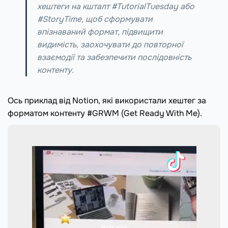
хештеги на кшталт #TutorialTuesday або
#StoryTime, щоб сформувати
впізнаваний формат, підвищити
видимість, заохочувати до повторної
взаємодії та забезпечити послідовність
контенту.
Ось приклад від Notion, які використали хештег за
форматом контенту #GRWM (Get Ready With Me).