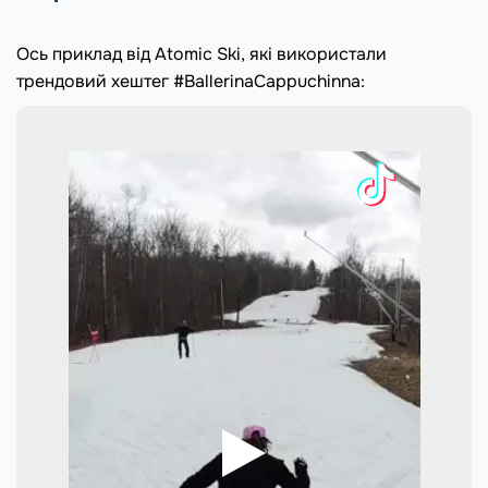
Ось приклад від Atomic Ski, які використали
трендовий хештег #BallerinaCappuchinna: