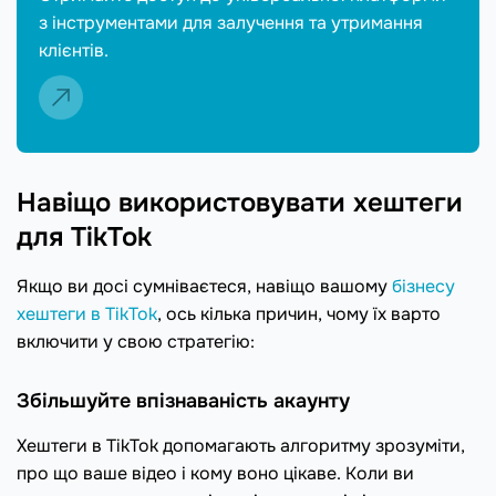
з інструментами для залучення та утримання
клієнтів.
Навіщо використовувати хештеги
для TikTok
Якщо ви досі сумніваєтеся, навіщо вашому
бізнесу
хештеги в TikTok
, ось кілька причин, чому їх варто
включити у свою стратегію:
Збільшуйте впізнаваність акаунту
Хештеги в TikTok допомагають алгоритму зрозуміти,
про що ваше відео і кому воно цікаве. Коли ви