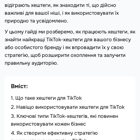
відіграють хештеги, як знаходити ті, що дійсно
важливі для вашої ніші, і як використовувати їх
природно та усвідомлено.
У цьому гайді ми розберемо, як працюють хештеги, як
знайти найкращі TikTok-хештеги для вашого бізнесу
або особистого бренду і як впровадити їх у свою
стратегію, щоб розширити охоплення та залучити
правильну аудиторію.
Вміст:
Що таке хештеги для TikTok
Навіщо використовувати хештеги для TikTok
Ключові типи TikTok-хештегів, які повинен
використовувати кожен бізнес
Як створити ефективну стратегію