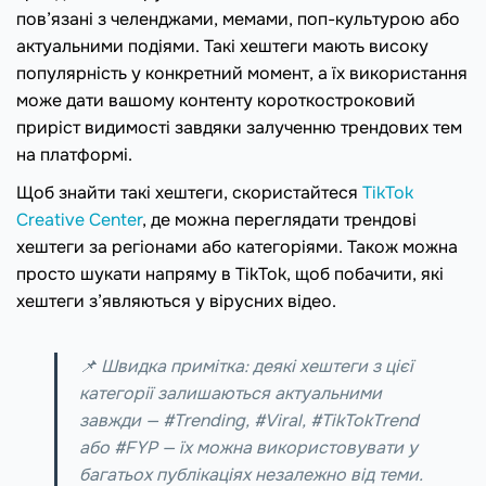
пов’язані з челенджами, мемами, поп-культурою або
актуальними подіями. Такі хештеги мають високу
популярність у конкретний момент, а їх використання
може дати вашому контенту короткостроковий
приріст видимості завдяки залученню трендових тем
на платформі.
Щоб знайти такі хештеги, скористайтеся
TikTok
Creative Center
, де можна переглядати трендові
хештеги за регіонами або категоріями. Також можна
просто шукати напряму в TikTok, щоб побачити, які
хештеги з’являються у вірусних відео.
📌 Швидка примітка: деякі хештеги з цієї
категорії залишаються актуальними
завжди — #Trending, #Viral, #TikTokTrend
або #FYP — їх можна використовувати у
багатьох публікаціях незалежно від теми.