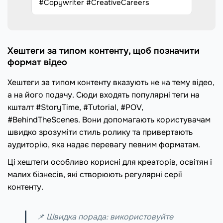
#Copywriter #CreativeCareers
Хештеги за типом контенту, щоб позначити
формат відео
Хештеги за типом контенту вказують не на тему відео,
а на його подачу. Сюди входять популярні теги на
кшталт #StoryTime, #Tutorial, #POV,
#BehindTheScenes. Вони допомагають користувачам
швидко зрозуміти стиль ролику та привертають
аудиторію, яка надає перевагу певним форматам.
Ці хештеги особливо корисні для креаторів, освітян і
малих бізнесів, які створюють регулярні серії
контенту.
📌 Швидка порада: використовуйте