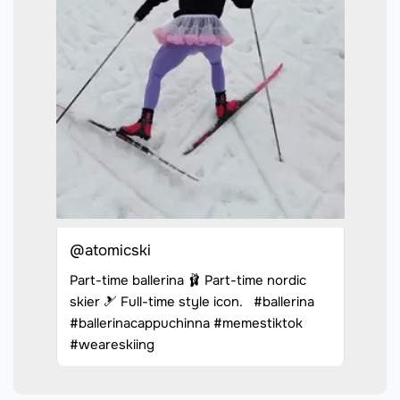
@atomicski
Part-time ballerina 🩰 Part-time nordic
skier 🎿 Full-time style icon. #ballerina
#ballerinacappuchinna #memestiktok
#weareskiing