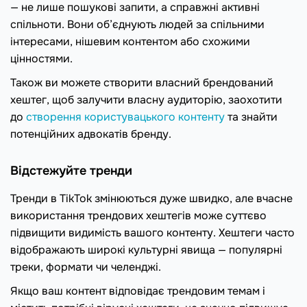
— не лише пошукові запити, а справжні активні
спільноти. Вони об’єднують людей за спільними
інтересами, нішевим контентом або схожими
цінностями.
Також ви можете створити власний брендований
хештег, щоб залучити власну аудиторію, заохотити
до
створення користувацького контенту
та знайти
потенційних адвокатів бренду.
Відстежуйте тренди
Тренди в TikTok змінюються дуже швидко, але вчасне
використання трендових хештегів може суттєво
підвищити видимість вашого контенту. Хештеги часто
відображають широкі культурні явища — популярні
треки, формати чи челенджі.
Якщо ваш контент відповідає трендовим темам і