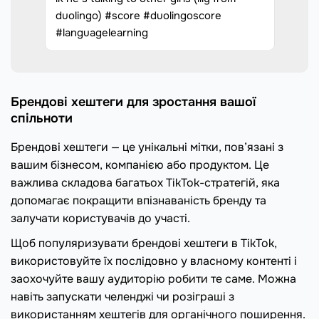
duolingo) #score #duolingoscore
#languagelearning
Брендові хештеги для зростання вашої
спільноти
Брендові хештеги — це унікальні мітки, пов’язані з
вашим бізнесом, компанією або продуктом. Це
важлива складова багатьох TikTok-стратегій, яка
допомагає покращити впізнаваність бренду та
залучати користувачів до участі.
Щоб популяризувати брендові хештеги в TikTok,
використовуйте їх послідовно у власному контенті і
заохочуйте вашу аудиторію робити те саме. Можна
навіть запускати челенджі чи розіграші з
використанням хештегів для органічного поширення.