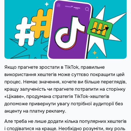
Якщо прагнете зростати в TikTok, правильне
використання хештегів може суттєво покращити цей
процес. Немає значення, хочете ви більше переглядів,
кращу залученість чи прагнете потрапити на сторінку
«Цікаве», продумана стратегія TikTok-хештегів
допоможе привернути увагу потрібної аудиторії без
акценту на платну рекламу.
Але треба не лише додати кілька популярних хештегів
і сподіватися на краще. Необхідно розуміти, яку роль