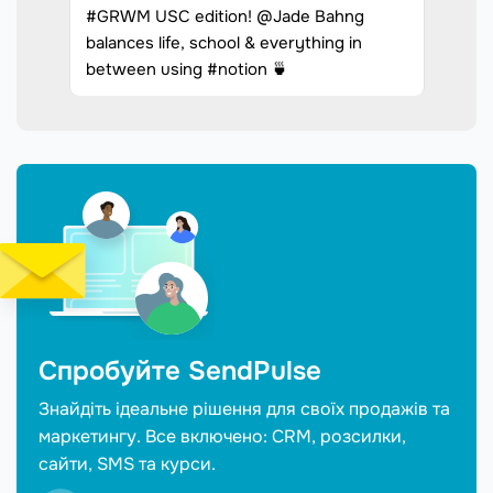
#GRWM USC edition! @Jade Bahng
balances life, school & everything in
between using #notion 🍵
Спробуйте SendPulse
Знайдіть ідеальне рішення для своїх продажів та
маркетингу. Все включено: CRM, розсилки,
сайти, SMS та курси.