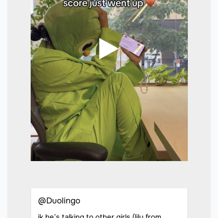
@Duolingo
ik he’s talking to other girls (lily from