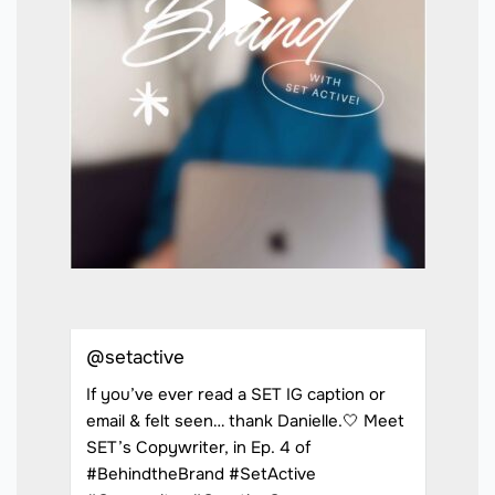
@setactive
If you’ve ever read a SET IG caption or
email & felt seen… thank Danielle.🤍 Meet
SET’s Copywriter, in Ep. 4 of
#BehindtheBrand #SetActive