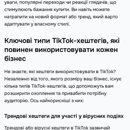
уваги, популярні переходи чи реакції глядачів, що
стимулюють бажання купити. Ви навіть можете
натрапити на новий формат або тренд, який варто
адаптувати у власному стилі.
Ключові типи TikTok-хештегів, які
повинен використовувати кожен
бізнес
Не знаєте, які хештеги використовувати в TikTok?
Незалежно від того, якого розміру ваш бізнес, існує
кілька типів TikTok-хештегів, що допоможуть вам
розширити охоплення та привабити потрібну
аудиторію. Ось найкорисніші з них:
Трендові хештеги для участі у вірусних подіях
Трендові або вірусні хештеги в TikTok зазвичай