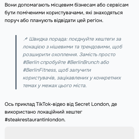
Вони допомагають місцевим бізнесам або сервісам
бути поміченими користувачами, які знаходяться
поруч або планують відвідати цей регіон.
📌 Швидка порада: поєднуйте хештеги за
локацією з нішевими та трендовими, щоб
розширити охоплення. Замість просто
#Berlin спробуйте #BerlinBrunch або
#BerlinFitness, щоб залучити
користувачів, зацікавлених у конкретних
темах у межах цього міста.
Ось приклад TikTok-відео від Secret London, де
використано локаційний хештег
#steakrestaurantinlondon.