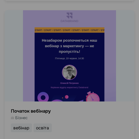
Початок вебінару
Бізнес
вебінар
освіта