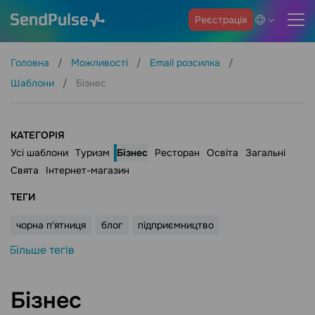
Реєстрація
Головна
Можливості
Email розсилка
Шаблони
Бізнес
КАТЕГОРІЯ
Усі шаблони
Туризм
Бізнес
Ресторан
Освіта
Загальні
Свята
Інтернет-магазин
ТЕГИ
чорна п'ятниця
блог
підприємництво
Більше тегів
Бізнес