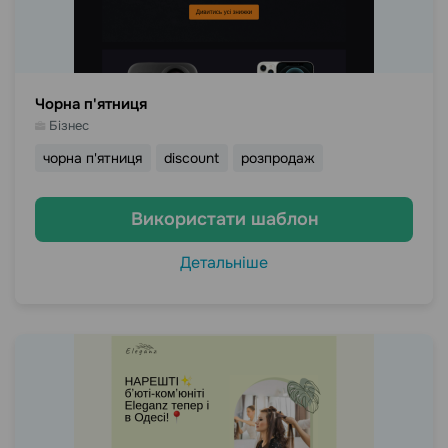
Чорна п'ятниця
Бізнес
чорна п'ятниця
discount
розпродаж
Використати шаблон
Детальніше