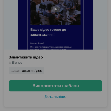
Завантажити відео
Бізнес
завантажити відео
Використати шаблон
Детальніше