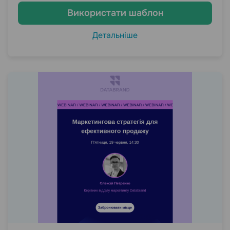
Використати шаблон
Детальніше