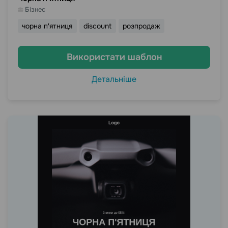
Бізнес
чорна п'ятниця
discount
розпродаж
Використати шаблон
Детальніше