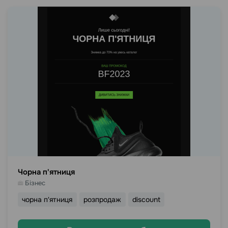
Чорна п'ятниця
Бізнес
чорна п'ятниця
розпродаж
discount