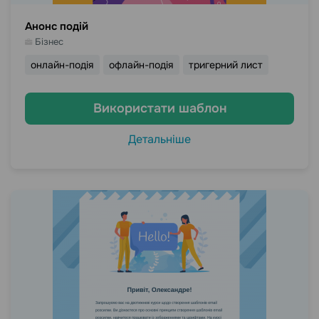
Анонс подій
Бізнес
онлайн-подія
офлайн-подія
тригерний лист
Використати шаблон
Детальніше