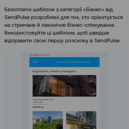
Безоплатні шаблони з категорії «Бізнес» від
SendPulse розроблені для тих, хто орієнтується
на стримане й лаконічне бізнес-спілкування.
Використовуйте ці шаблони, щоб швидше
відправити свою першу розсилку в SendPulse.