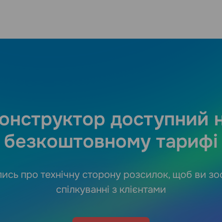
онструктор доступний 
безкоштовному тарифі
ись про технічну сторону розсилок, щоб ви з
спілкуванні з клієнтами