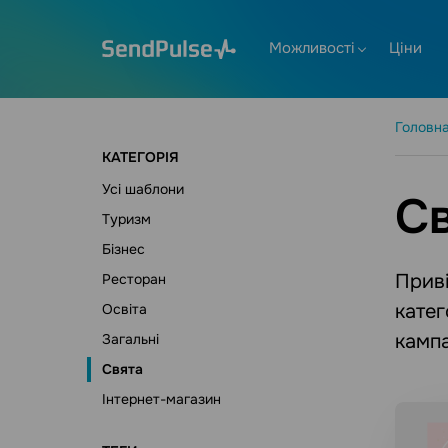
Можливості
Ціни
Головн
КАТЕГОРІЯ
Усі шаблони
С
Туризм
Бізнес
Приві
Ресторан
катег
Освіта
кампа
Загальні
Свята
Інтернет-магазин